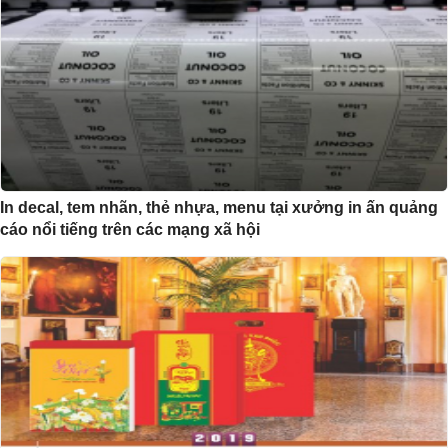
In decal, tem nhãn, thẻ nhựa, menu tại xưởng in ấn quảng
cáo nổi tiếng trên các mạng xã hội