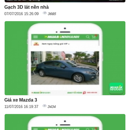
Gạch 3D lát nền nhà
3685
07/07/2016 15:26:09
Giá xe Mazda 3
3434
11/07/2016 16:19:37