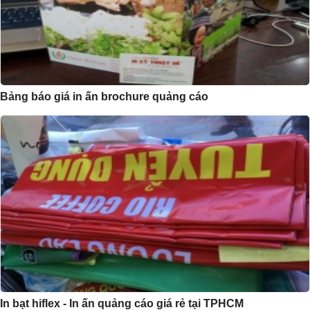
Bảng báo giá in ấn brochure quảng cáo
In bạt hiflex - In ấn quảng cáo giá rẻ tại TPHCM