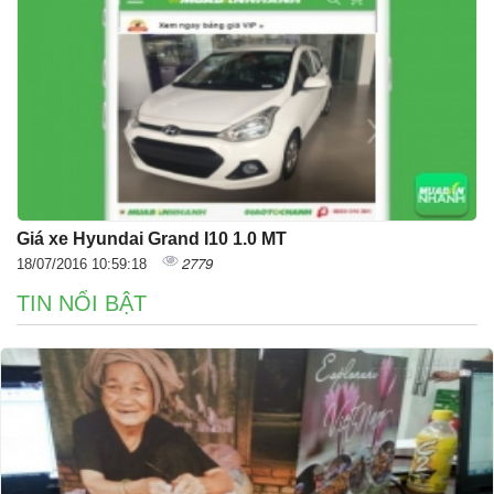
Giá xe Hyundai Grand I10 1.0 MT
2779
18/07/2016 10:59:18
TIN NỔI BẬT