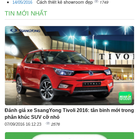
Cách thiết kế showroom đẹp
1749
14/05/2016
TIN MỚI NHẤT
Đánh giá xe SsangYong Tivoli 2016: tân binh mới trong
phân khúc SUV cỡ nhỏ
2576
07/09/2016 16:12:23