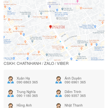
CSKH: CHATNHANH / ZALO / VIBER
Xuân Hạ
Ánh Duyên
090 6863 365
090 6961 365
Trung Nghĩa
Diễm Trinh
090 1180 365
090 9357 365
Hồng Anh
Nhật Thanh