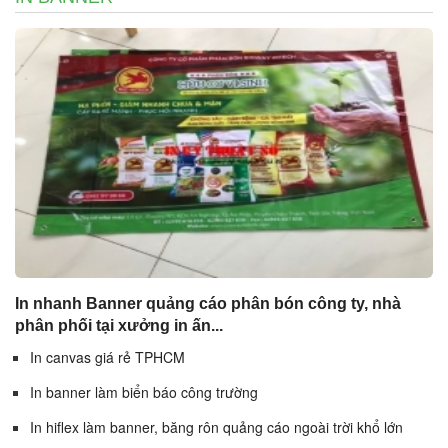
In nhanh Banner quảng cáo phân bón công ty, nhà
phân phối tại xưởng in ấn...
In canvas giá rẻ TPHCM
In banner làm biển báo công trường
In hiflex làm banner, băng rôn quảng cáo ngoài trời khổ lớn