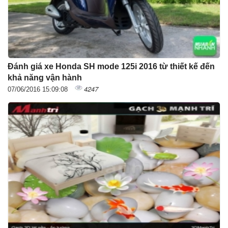
Đánh giá xe Honda SH mode 125i 2016 từ thiết kế đến
khả năng vận hành
4247
07/06/2016 15:09:08