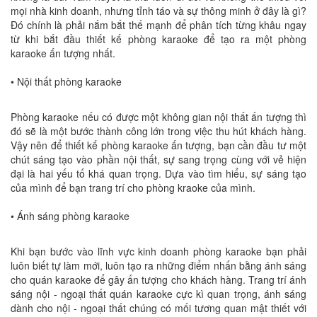
mọi nhà kinh doanh, nhưng tỉnh táo và sự thông minh ở đây là gì?
Đó chính là phải nắm bắt thế mạnh để phân tích từng khâu ngay
từ khi bắt đầu thiết kế phòng karaoke để tạo ra một phòng
karaoke ấn tượng nhất.
• Nội thất phòng karaoke
Phòng karaoke nếu có được một không gian nội thất ấn tượng thì
đó sẽ là một bước thành công lớn trong việc thu hút khách hàng.
Vậy nên để thiết kế phòng karaoke ấn tượng, bạn cần đầu tư một
chút sáng tạo vào phần nội thất, sự sang trọng cùng với vẻ hiện
đại là hai yếu tố khá quan trọng. Dựa vào tìm hiểu, sự sáng tạo
của mình để bạn trang trí cho phòng kraoke của mình.
• Ánh sáng phòng karaoke
Khi bạn bước vào lĩnh vực kinh doanh phòng karaoke bạn phải
luôn biết tự làm mới, luôn tạo ra những điểm nhấn bằng ánh sáng
cho quán karaoke để gây ấn tượng cho khách hàng. Trang trí ánh
sáng nội - ngoại thất quán karaoke cực kì quan trọng, ánh sáng
dành cho nội - ngoại thất chúng có mối tương quan mật thiết với