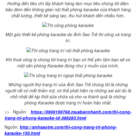
Hướng đến tiêu chí lấy khách hàng làm mục tiêu chúng tôi đảm
bảo đem đến không gian nội thất phòng karaoke của khách hàng
chất lượng, thiết kế sáng tạo, thu hút khách đến nhiều hơn.
Một góc thiết kế phòng karaoke do Ánh Sao Trẻ thi công và trang
trí.
Khi thuê công ty chúng tôi trang trí bạn có thể yên tâm bạn sẽ có
một căn phòng Karaoke đúng như ý muốn của mình.
Những người thợ trang trí của Ánh Sao Trẻ chúng tôi là những
người rất có mắt thẩm mỹ, có thể phát hiện ra những sai sót dù là
nhỏ nhất để kịp thời sửa chữa và cho ra thành quả là những
phòng Karaoke được trang trí hoàn hảo nhất.
>> Nguồn:
https://0909199768.muabannhanh.com/thi-cong-
trang-tri-phong-karaoke-id-388283.html
Nguồn:
http://anhsaotre.com/thi-cong-trang-tri-phong-
karaoke-150.html