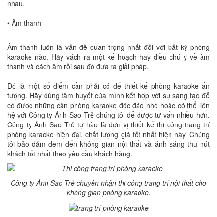
nhau.
• Âm thanh
Âm thanh luôn là vấn đề quan trọng nhất đối với bất kỳ phòng
karaoke nào. Hãy vách ra một kế hoạch hay điều chú ý về âm
thanh và cách âm rồi sau đó đưa ra giải pháp.
Đó là một số điểm cần phải có để thiết kế phòng karaoke ấn
tượng. Hãy dùng tâm huyết của mình kết hợp với sự sáng tạo để
có được những căn phòng karaoke độc đáo nhé hoặc có thể liên
hệ với Công ty Ánh Sao Trẻ chúng tôi để được tư vấn nhiều hơn.
Công ty Ánh Sao Trẻ tự hào là đơn vị thiết kế thi công trang trí
phòng karaoke hiện đại, chất lượng giá tốt nhất hiện này. Chúng
tôi bảo đảm đem đến không gian nội thất và ánh sáng thu hút
khách tốt nhất theo yêu cầu khách hàng.
Công ty Ánh Sao Trẻ chuyên nhận thi công trang trí nội thất cho
không gian phòng karaoke.