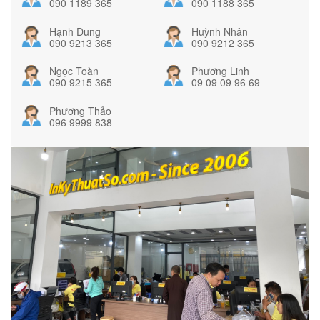
090 1189 365
090 1188 365
Hạnh Dung
Huỳnh Nhân
090 9213 365
090 9212 365
Ngọc Toàn
Phương Linh
090 9215 365
09 09 09 96 69
Phương Thảo
096 9999 838