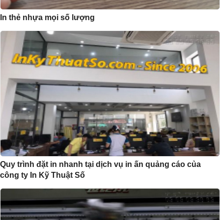
In thẻ nhựa mọi số lượng
Quy trình đặt in nhanh tại dịch vụ in ấn quảng cáo của
công ty In Kỹ Thuật Số