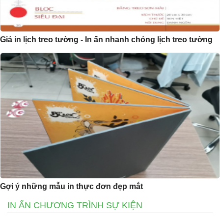
Giá in lịch treo tường - In ấn nhanh chóng lịch treo tường
Gợi ý những mẫu in thực đơn đẹp mắt
IN ẤN CHƯƠNG TRÌNH SỰ KIỆN