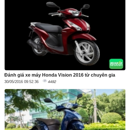
Đánh giá xe máy Honda Vision 2016 từ chuyên gia
4492
30/05/2016 09:52:36