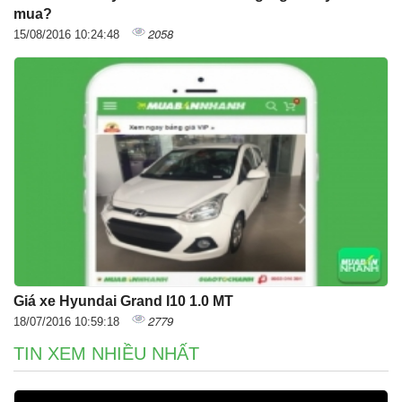
mua?
2058
15/08/2016 10:24:48
Giá xe Hyundai Grand I10 1.0 MT
2779
18/07/2016 10:59:18
TIN XEM NHIỀU NHẤT