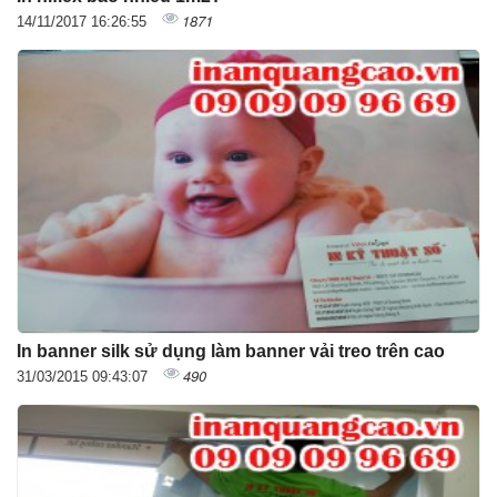
1871
14/11/2017 16:26:55
In banner silk sử dụng làm banner vải treo trên cao
490
31/03/2015 09:43:07