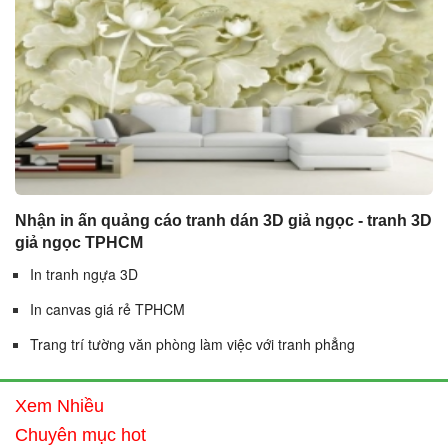
Nhận in ấn quảng cáo tranh dán 3D giả ngọc - tranh 3D
giả ngọc TPHCM
In tranh ngựa 3D
In canvas giá rẻ TPHCM
Trang trí tường văn phòng làm việc với tranh phẳng
Xem Nhiều
Chuyên mục hot