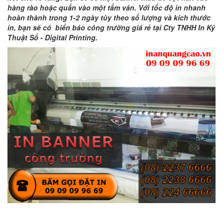
hàng rào hoặc quấn vào một tấm ván. Với tốc độ in nhanh
hoàn thành trong 1-2 ngày tùy theo số lượng và kích thước
in, bạn sẽ có biển báo công trường giá rẻ tại Cty TNHH In Kỹ
Thuật Số - Digital Printing.