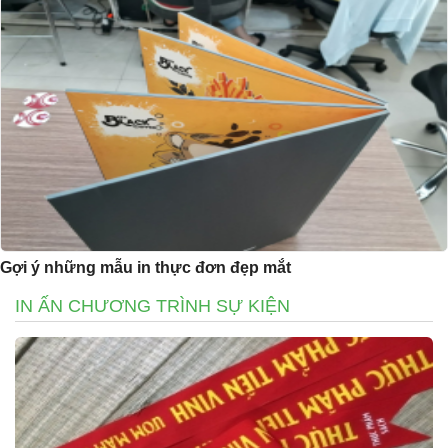
Gợi ý những mẫu in thực đơn đẹp mắt
IN ẤN CHƯƠNG TRÌNH SỰ KIỆN