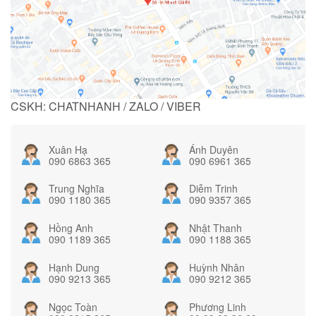
CSKH: CHATNHANH / ZALO / VIBER
Xuân Hạ
Ánh Duyên
090 6863 365
090 6961 365
Trung Nghĩa
Diễm Trinh
090 1180 365
090 9357 365
Hồng Anh
Nhật Thanh
090 1189 365
090 1188 365
Hạnh Dung
Huỳnh Nhân
090 9213 365
090 9212 365
Ngọc Toàn
Phương Linh