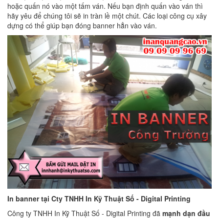
hoặc quấn nó vào một tấm ván. Nếu bạn định quấn vào ván thì
hãy yêu để chúng tôi sẽ in tràn lề một chút. Các loại công cụ xây
dựng có thể giúp bạn đóng banner hẳn vào ván.
In banner tại Cty TNHH In Kỹ Thuật Số - Digital Printing
Công ty TNHH In Kỹ Thuật Số - Digital Printing đã
mạnh dạn
đầu