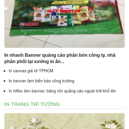
In nhanh Banner quảng cáo phân bón công ty, nhà
phân phối tại xưởng in ấn...
In canvas giá rẻ TPHCM
In banner làm biển báo công trường
In hiflex làm banner, băng rôn quảng cáo ngoài trời khổ lớn
IN TRANG TRÍ TƯỜNG