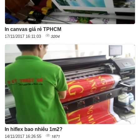
In canvas giá rẻ TPHCM
3204
17/11/2017 16:11:03
In hiflex bao nhiêu 1m2?
1871
14/11/2017 16:26:55