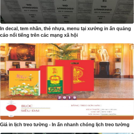
In decal, tem nhãn, thẻ nhựa, menu tại xưởng in ấn quảng
cáo nổi tiếng trên các mạng xã hội
Giá in lịch treo tường - In ấn nhanh chóng lịch treo tường