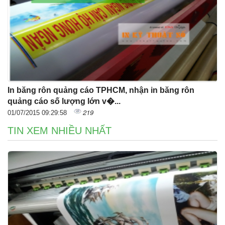
In băng rôn quảng cáo TPHCM, nhận in băng rôn
quảng cáo số lượng lớn v�...
219
01/07/2015 09:29:58
TIN XEM NHIỀU NHẤT