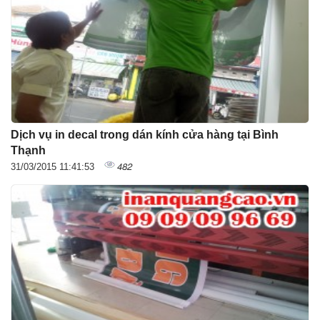
Dịch vụ in decal trong dán kính cửa hàng tại Bình
Thạnh
482
31/03/2015 11:41:53