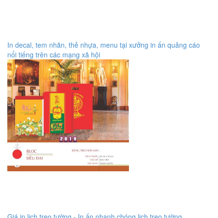
In decal, tem nhãn, thẻ nhựa, menu tại xưởng in ấn quảng cáo
nổi tiếng trên các mạng xã hội
Giá in lịch treo tường - In ấn nhanh chóng lịch treo tường