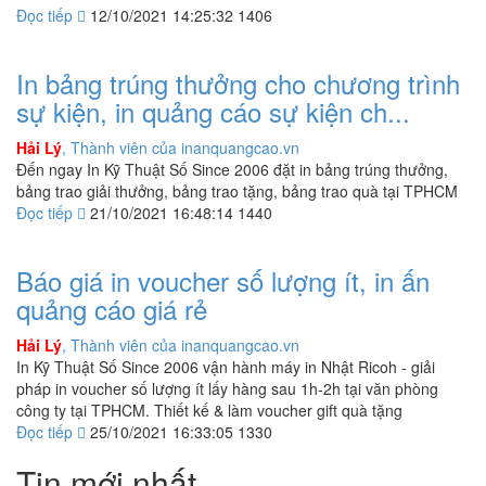
Đọc tiếp
12/10/2021 14:25:32
1406
In bảng trúng thưởng cho chương trình
sự kiện, in quảng cáo sự kiện ch...
Hải Lý
, Thành viên của inanquangcao.vn
Đến ngay In Kỹ Thuật Số Since 2006 đặt in bảng trúng thưởng,
bảng trao giải thưởng, bảng trao tặng, bảng trao quà tại TPHCM
Đọc tiếp
21/10/2021 16:48:14
1440
Báo giá in voucher số lượng ít, in ấn
quảng cáo giá rẻ
Hải Lý
, Thành viên của inanquangcao.vn
In Kỹ Thuật Số Since 2006 vận hành máy in Nhật Ricoh - giải
pháp in voucher số lượng ít lấy hàng sau 1h-2h tại văn phòng
công ty tại TPHCM. Thiết kế & làm voucher gift quà tặng
Đọc tiếp
25/10/2021 16:33:05
1330
Tin mới nhất