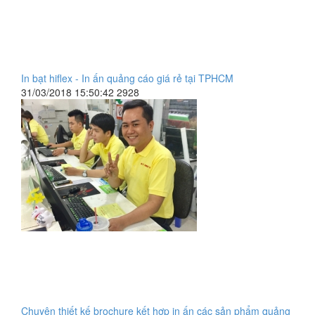
In bạt hiflex - In ấn quảng cáo giá rẻ tại TPHCM
31/03/2018 15:50:42
2928
Chuyên thiết kế brochure kết hợp in ấn các sản phẩm quảng