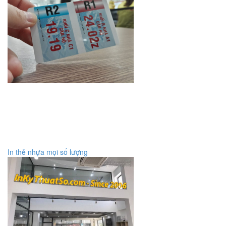
In thẻ nhựa mọi số lượng