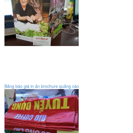
Bảng báo giá in ấn brochure quảng cáo