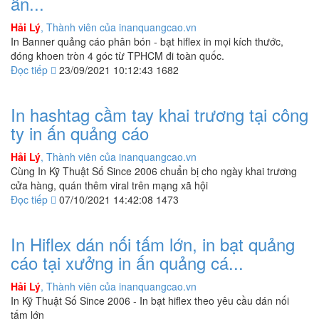
ấn...
Hải Lý
, Thành viên của inanquangcao.vn
In Banner quảng cáo phân bón - bạt hiflex in mọi kích thước,
đóng khoen tròn 4 góc từ TPHCM đi toàn quốc.
Đọc tiếp
23/09/2021 10:12:43
1682
In hashtag cầm tay khai trương tại công
ty in ấn quảng cáo
Hải Lý
, Thành viên của inanquangcao.vn
Cùng In Kỹ Thuật Số Since 2006 chuẩn bị cho ngày khai trương
cửa hàng, quán thêm viral trên mạng xã hội
Đọc tiếp
07/10/2021 14:42:08
1473
In Hiflex dán nối tấm lớn, in bạt quảng
cáo tại xưởng in ấn quảng cá...
Hải Lý
, Thành viên của inanquangcao.vn
In Kỹ Thuật Số Since 2006 - In bạt hiflex theo yêu cầu dán nối
tấm lớn