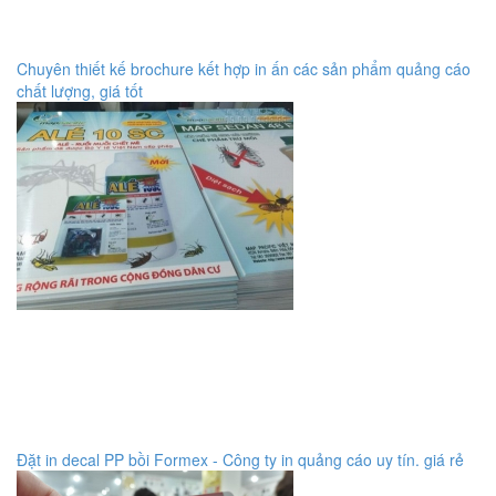
Chuyên thiết kế brochure kết hợp in ấn các sản phẩm quảng cáo
chất lượng, giá tốt
Đặt in decal PP bồi Formex - Công ty in quảng cáo uy tín. giá rẻ