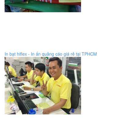
In bạt hiflex - In ấn quảng cáo giá rẻ tại TPHCM