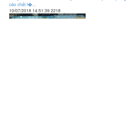
cáo chất l�...
10/07/2018 14:51:39
2218
Đặt in decal PP bồi Formex - Công ty in quảng cáo uy tín. giá
rẻ
22/08/2018 11:23:41
2232
Tin xem nhiều nhất