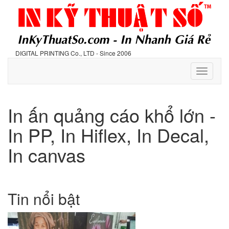
DIGITAL PRINTING Co., LTD - Since 2006
Toggle
navigati
In ấn quảng cáo khổ lớn -
In PP, In Hiflex, In Decal,
In canvas
Tin nổi bật