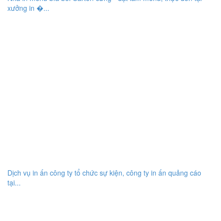
xưởng in �...
Dịch vụ in ấn công ty tổ chức sự kiện, công ty in ấn quảng cáo
tại...