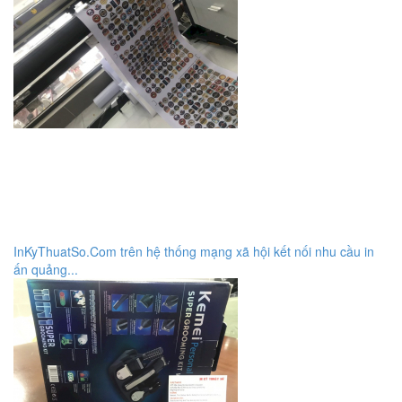
InKyThuatSo.Com trên hệ thống mạng xã hội kết nối nhu cầu in
ấn quảng...