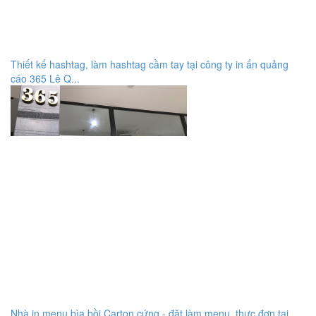
Thiết kế hashtag, làm hashtag cầm tay tại công ty in ấn quảng
cáo 365 Lê Q...
Nhà in menu bìa bồi Carton cứng - đặt làm menu, thực đơn tại