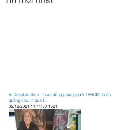
In Decal áo thun - in áo đồng phục giá rẻ TPHCM, in ấn
quảng cáo, in quà t...
02/12/2021 11:41:33
1521