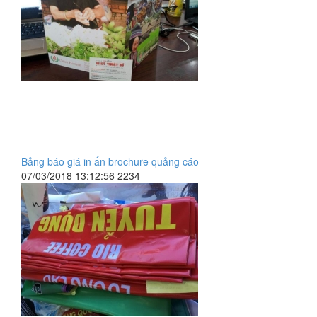
Bảng báo giá in ấn brochure quảng cáo
07/03/2018 13:12:56
2234