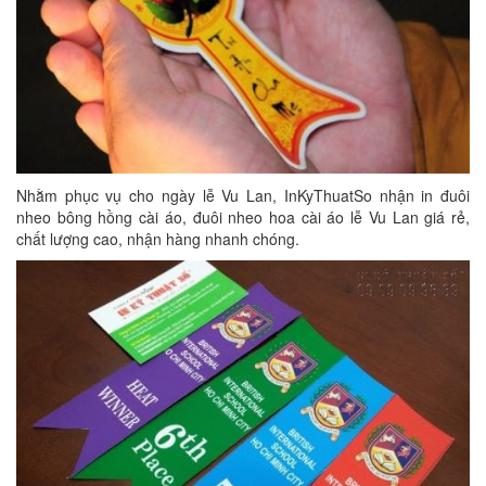
Nhằm phục vụ cho ngày lễ Vu Lan, InKyThuatSo nhận in đuôi
nheo bông hồng cài áo, đuôi nheo hoa cài áo lễ Vu Lan giá rẻ,
chất lượng cao, nhận hàng nhanh chóng.