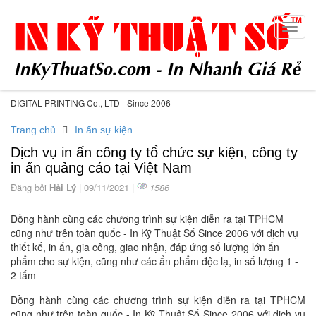
Toggl
navig
DIGITAL PRINTING Co., LTD - Since 2006
Trang chủ
In ấn sự kiện
Dịch vụ in ấn công ty tổ chức sự kiện, công ty
in ấn quảng cáo tại Việt Nam
Đăng bởi
Hải Lý
| 09/11/2021 |
1586
Đồng hành cùng các chương trình sự kiện diễn ra tại TPHCM
cũng như trên toàn quốc - In Kỹ Thuật Số Since 2006 với dịch vụ
thiết kế, in ấn, gia công, giao nhận, đáp ứng số lượng lớn ấn
phẩm cho sự kiện, cũng như các ẩn phẩm độc lạ, in số lượng 1 -
2 tấm
Đồng hành cùng các chương trình sự kiện diễn ra tại TPHCM
cũng như trên toàn quốc - In Kỹ Thuật Số Since 2006 với dịch vụ