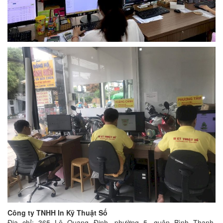
Công ty TNHH In Kỹ Thuật Số
Địa chỉ: 365 Lê Quang Định, phường 5, quận Bình Thạnh,