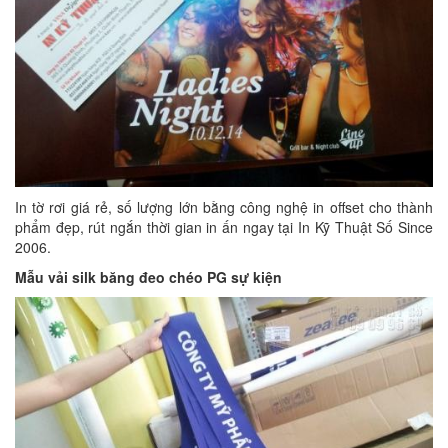
In tờ rơi giá rẻ, số lượng lớn bằng công nghệ in offset cho thành
phẩm đẹp, rút ngắn thời gian in ấn ngay tại In Kỹ Thuật Số Since
2006.
Mẫu vải silk băng đeo chéo PG sự kiện