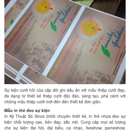
Sự kiện cưới hỏi của cặp đôi ghi dấu ấn với mẫu thiệp cưới đẹp,
đa dạng từ thiết kế thiệp cưới độc đáo, sáng tạo, phá cách với
những mẫu thiệp cưới mới đến đến thiết kế đơn giản.
Mẫu in thẻ đeo sự kiện
In Kỹ Thuật Số Since 2006 chuyên thiết kế, in thẻ nhựa đeo sự
kiện chất lượng cao, bền đẹp, sắc nét. Cung cấp mọi số lượng
cho sự kiện đại hội, đại biểu, ca nhạc, liveshow, gameshow,