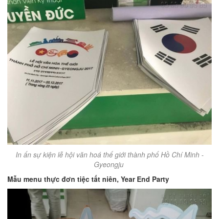
In ấn sự kiện lễ hội văn hoá thế giới thành phố Hồ Chí Minh -
Gyeongju
Mẫu menu thực đơn tiệc tất niên, Year End Party