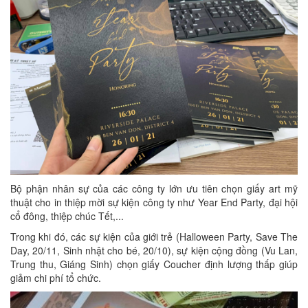
Bộ phận nhân sự của các công ty lớn ưu tiên chọn giấy art mỹ
thuật cho in thiệp mời sự kiện công ty như Year End Party, đại hội
cổ đông, thiệp chúc Tết,...
Trong khi đó, các sự kiện của giới trẻ (Halloween Party, Save The
Day, 20/11, Sinh nhật cho bé, 20/10), sự kiện cộng đồng (Vu Lan,
Trung thu, Giáng Sinh) chọn giấy Coucher định lượng thấp giúp
giảm chi phí tổ chức.