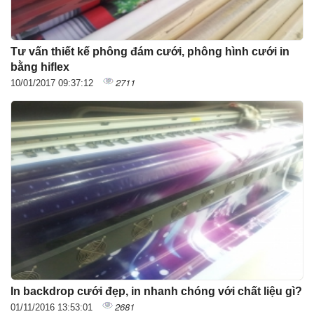
Tư vấn thiết kế phông đám cưới, phông hình cưới in
bằng hiflex
2711
10/01/2017 09:37:12
In backdrop cưới đẹp, in nhanh chóng với chất liệu gì?
2681
01/11/2016 13:53:01