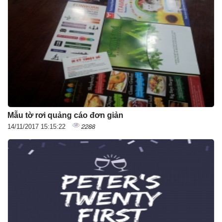
Mẫu tờ rơi quảng cáo đơn giản
2288
14/11/2017 15:15:22