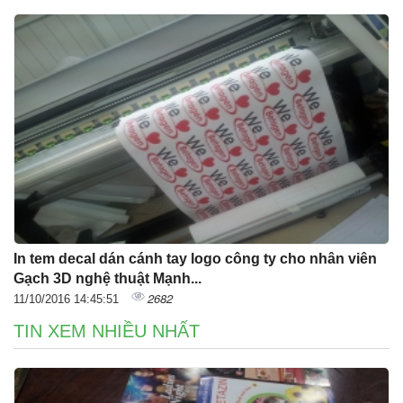
In tem decal dán cánh tay logo công ty cho nhân viên
Gạch 3D nghệ thuật Mạnh...
2682
11/10/2016 14:45:51
TIN XEM NHIỀU NHẤT