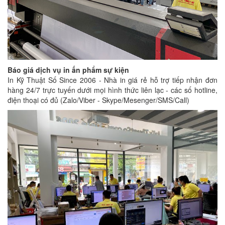
Báo giá dịch vụ in ấn phẩm sự kiện
In Kỹ Thuật Số Since 2006 - Nhà in giá rẻ hỗ trợ tiếp nhận đơn
hàng 24/7 trực tuyến dưới mọi hình thức liên lạc - các số hotline,
điện thoại có đủ (Zalo/Viber - Skype/Mesenger/SMS/Call)