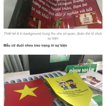
Thiết kế & in background trung thu cho cơ quan, đoàn thể tổ chức
sự kiện
Mẫu cờ đuôi nheo treo trang trí sự kiện