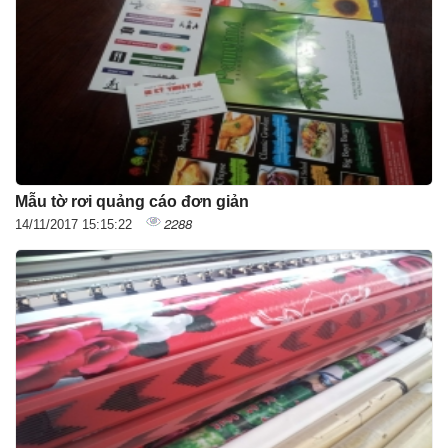
Mẫu tờ rơi quảng cáo đơn giản
2288
14/11/2017 15:15:22