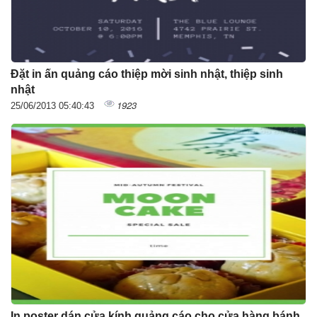
Đặt in ấn quảng cáo thiệp mời sinh nhật, thiệp sinh
nhật
1923
25/06/2013 05:40:43
In poster dán cửa kính quảng cáo cho cửa hàng bánh