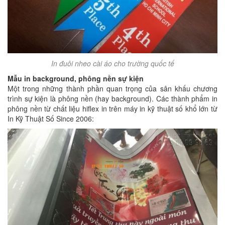
In đuôi nheo cài áo cho trường quốc tế
Mẫu in background, phông nền sự kiện
Một trong những thành phần quan trọng của sân khấu chương
trình sự kiện là phông nền (hay background). Các thành phẩm in
phông nền từ chất liệu hiflex in trên máy in kỹ thuật số khổ lớn từ
In Kỹ Thuật Số Since 2006: