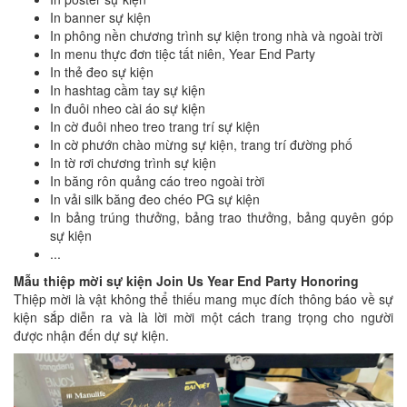
In banner sự kiện
In phông nền chương trình sự kiện trong nhà và ngoài trời
In menu thực đơn tiệc tất niên, Year End Party
In thẻ đeo sự kiện
In hashtag cầm tay sự kiện
In đuôi nheo cài áo sự kiện
In cờ đuôi nheo treo trang trí sự kiện
In cờ phướn chào mừng sự kiện, trang trí đường phố
In tờ rơi chương trình sự kiện
In băng rôn quảng cáo treo ngoài trời
In vải silk băng đeo chéo PG sự kiện
In bảng trúng thưởng, bảng trao thưởng, bảng quyên góp
sự kiện
...
Mẫu thiệp mời sự kiện Join Us Year End Party Honoring
Thiệp mời là vật không thể thiếu mang mục đích thông báo về sự
kiện sắp diễn ra và là lời mời một cách trang trọng cho người
được nhận đến dự sự kiện.