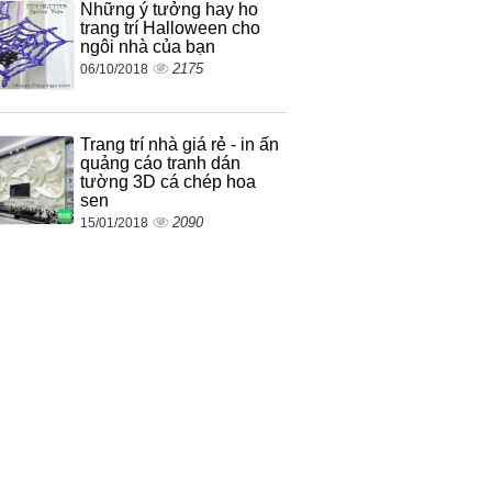
Những ý tưởng hay ho
trang trí Halloween cho
ngôi nhà của bạn
2175
06/10/2018
Trang trí nhà giá rẻ - in ấn
quảng cáo tranh dán
tường 3D cá chép hoa
sen
2090
15/01/2018