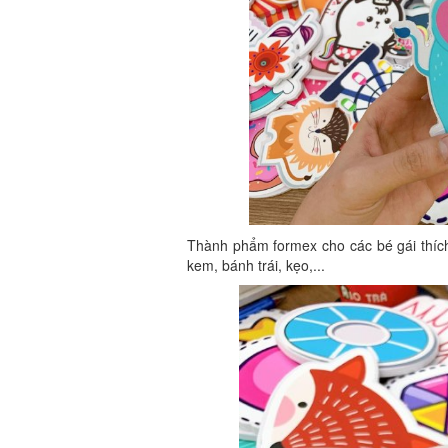
Thành phẩm formex cho các bé gái thích
kem, bánh trái, kẹo,...