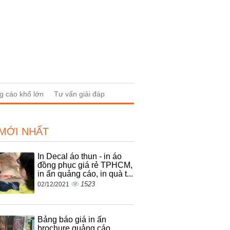
g cáo khổ lớn
Tư vấn giải đáp
 MỚI NHẤT
In Decal áo thun - in áo
đồng phục giá rẻ TPHCM,
in ấn quảng cáo, in quà t...
1523
02/12/2021
Bảng báo giá in ấn
brochure quảng cáo