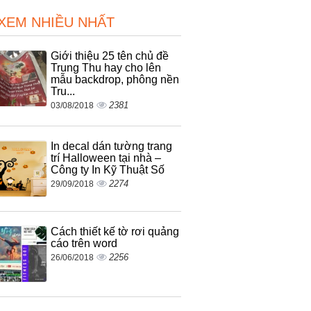
 XEM NHIỀU NHẤT
Giới thiệu 25 tên chủ đề
Trung Thu hay cho lên
mẫu backdrop, phông nền
Tru...
2381
03/08/2018
In decal dán tường trang
trí Halloween tại nhà –
Công ty In Kỹ Thuật Số
2274
29/09/2018
Cách thiết kế tờ rơi quảng
cáo trên word
2256
26/06/2018