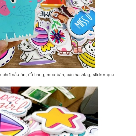
 chơi nấu ăn, đồ hàng, mua bán, các hashtag, sticker que