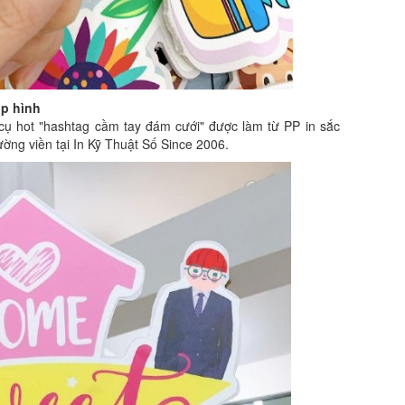
ụp hình
cụ hot "hashtag cầm tay đám cưới" được làm từ PP in sắc
đường viền tại In Kỹ Thuật Số Since 2006.