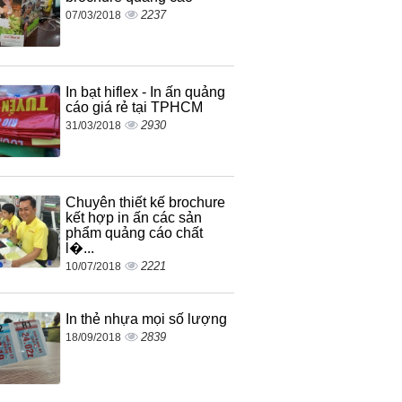
2237
07/03/2018
In bạt hiflex - In ấn quảng
cáo giá rẻ tại TPHCM
2930
31/03/2018
Chuyên thiết kế brochure
kết hợp in ấn các sản
phẩm quảng cáo chất
l�...
2221
10/07/2018
In thẻ nhựa mọi số lượng
2839
18/09/2018