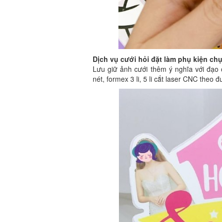
Dịch vụ cưới hỏi đặt làm phụ kiện ch
Lưu giữ ảnh cưới thêm ý nghĩa với đạo 
nét, formex 3 li, 5 li cắt laser CNC theo 