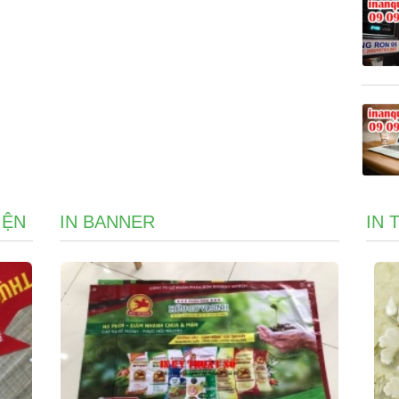
IỆN
IN BANNER
IN 