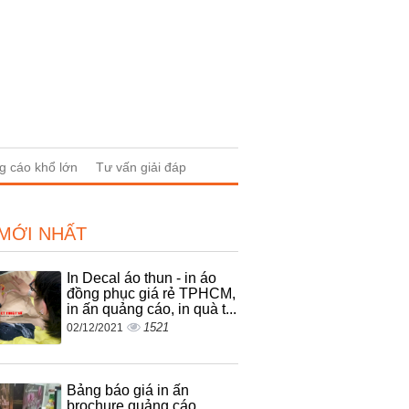
g cáo khổ lớn
Tư vấn giải đáp
 MỚI NHẤT
In Decal áo thun - in áo
đồng phục giá rẻ TPHCM,
in ấn quảng cáo, in quà t...
1521
02/12/2021
Bảng báo giá in ấn
brochure quảng cáo