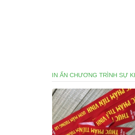
IN ẤN CHƯƠNG TRÌNH SỰ K