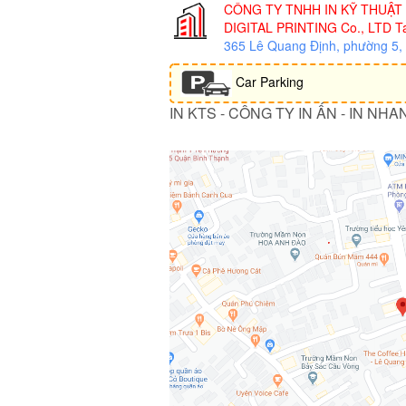
CÔNG TY TNHH IN KỸ THUẬT
DIGITAL PRINTING Co., LTD
Ta
365 Lê Quang Định, phường 5
Car Parking
IN KTS - CÔNG TY IN ẤN - IN NHA