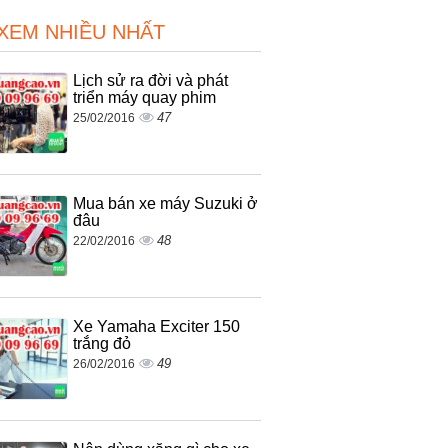
 XEM NHIỀU NHẤT
Lịch sử ra đời và phát
triển máy quay phim
47
25/02/2016
Mua bán xe máy Suzuki ở
đâu
48
22/02/2016
Xe Yamaha Exciter 150
trắng đỏ
49
26/02/2016