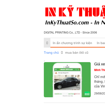
DIGITAL PRINTING Co., LTD - Since 2006
In ấn chương trình sự kiện
In ba
Trang chủ
mua bán ôtô cũ
.
Giá xe
Minh Th
Chỉ mới
tháng,
của Vin
29/08/2