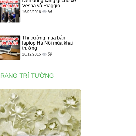
Nên dùng xăng gì cho xe
Vespa và Piaggio
54
16/02/2016
Thị trường mua bán
laptop Hà Nội mùa khai
trường
59
26/12/2015
TRANG TRÍ TƯỜNG