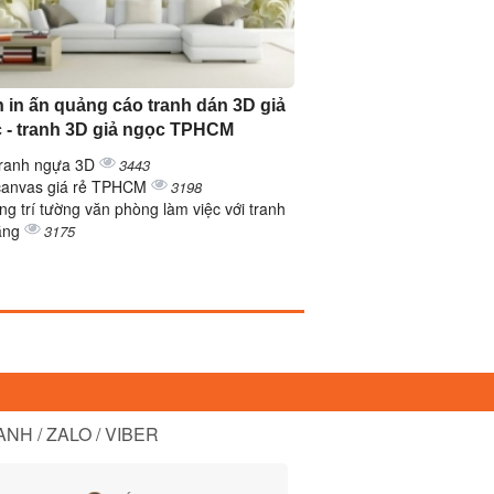
 in ấn quảng cáo tranh dán 3D giả
 - tranh 3D giả ngọc TPHCM
tranh ngựa 3D
3443
canvas giá rẻ TPHCM
3198
ng trí tường văn phòng làm việc với tranh
ẳng
3175
NH / ZALO / VIBER