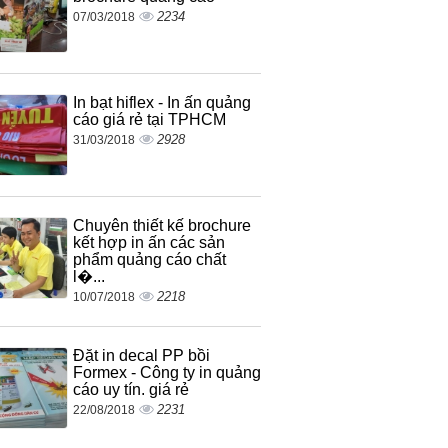
2234
07/03/2018
In bạt hiflex - In ấn quảng
cáo giá rẻ tại TPHCM
2928
31/03/2018
Chuyên thiết kế brochure
kết hợp in ấn các sản
phẩm quảng cáo chất
l�...
2218
10/07/2018
Đặt in decal PP bồi
Formex - Công ty in quảng
cáo uy tín. giá rẻ
2231
22/08/2018