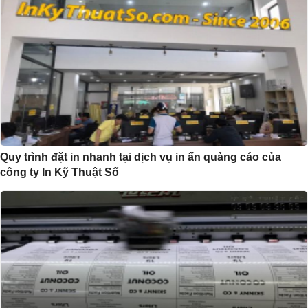
Quy trình đặt in nhanh tại dịch vụ in ấn quảng cáo của
công ty In Kỹ Thuật Số