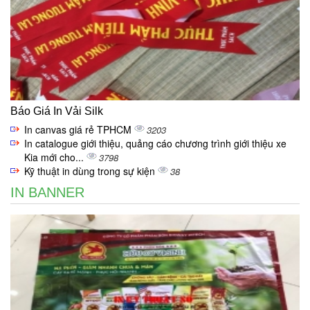
Báo Giá In Vải Silk
In canvas giá rẻ TPHCM
3203
In catalogue giới thiệu, quảng cáo chương trình giới thiệu xe
Kia mới cho...
3798
Kỹ thuật in dùng trong sự kiện
38
IN BANNER