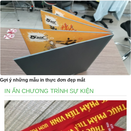
Gợi ý những mẫu in thực đơn đẹp mắt
IN ẤN CHƯƠNG TRÌNH SỰ KIỆN