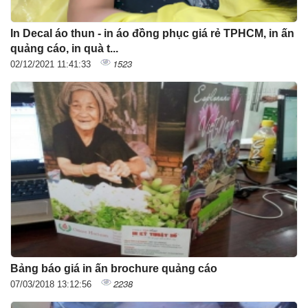
In Decal áo thun - in áo đồng phục giá rẻ TPHCM, in ấn
quảng cáo, in quà t...
1523
02/12/2021 11:41:33
Bảng báo giá in ấn brochure quảng cáo
2238
07/03/2018 13:12:56