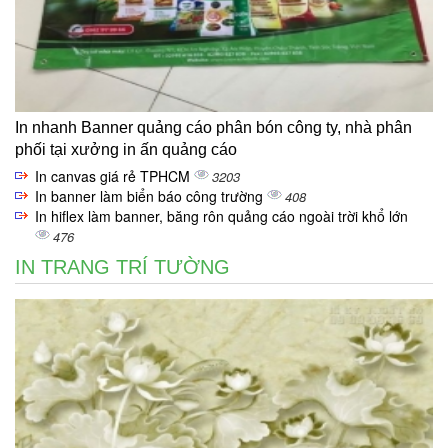
In nhanh Banner quảng cáo phân bón công ty, nhà phân
phối tại xưởng in ấn quảng cáo
In canvas giá rẻ TPHCM
3203
In banner làm biển báo công trường
408
In hiflex làm banner, băng rôn quảng cáo ngoài trời khổ lớn
476
IN TRANG TRÍ TƯỜNG