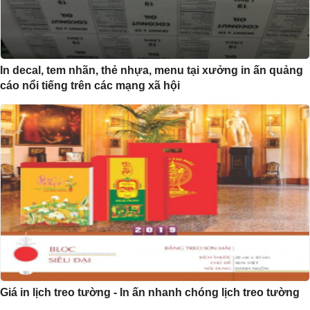
In decal, tem nhãn, thẻ nhựa, menu tại xưởng in ấn quảng
cáo nổi tiếng trên các mạng xã hội
Giá in lịch treo tường - In ấn nhanh chóng lịch treo tường