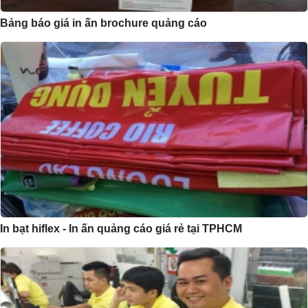
Bảng báo giá in ấn brochure quảng cáo
In bạt hiflex - In ấn quảng cáo giá rẻ tại TPHCM