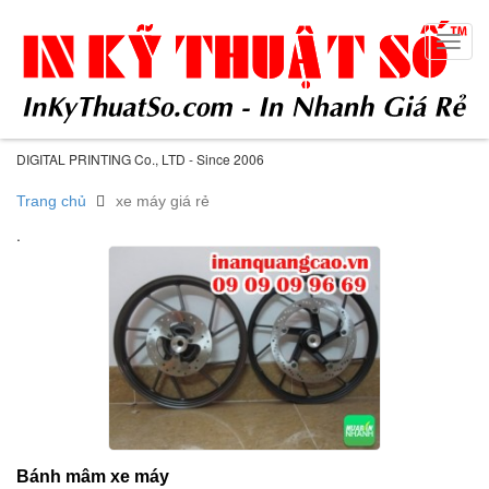
Toggl
navig
DIGITAL PRINTING Co., LTD - Since 2006
Trang chủ
xe máy giá rẻ
.
Bánh mâm xe máy