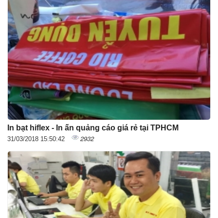
In bạt hiflex - In ấn quảng cáo giá rẻ tại TPHCM
2932
31/03/2018 15:50:42