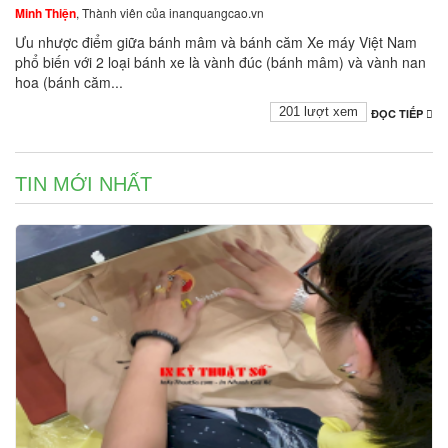
Minh Thiện
, Thành viên của inanquangcao.vn
Ưu nhược điểm giữa bánh mâm và bánh căm Xe máy Việt Nam
phổ biến với 2 loại bánh xe là vành đúc (bánh mâm) và vành nan
hoa (bánh căm...
201 lượt xem
ĐỌC TIẾP
TIN MỚI NHẤT