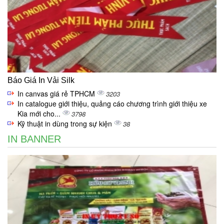
Báo Giá In Vải Silk
In canvas giá rẻ TPHCM
3203
In catalogue giới thiệu, quảng cáo chương trình giới thiệu xe
Kia mới cho...
3798
Kỹ thuật in dùng trong sự kiện
38
IN BANNER