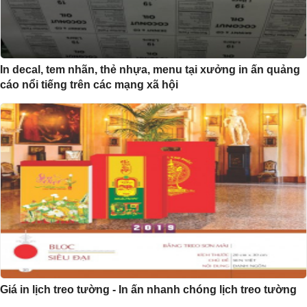
In decal, tem nhãn, thẻ nhựa, menu tại xưởng in ấn quảng
cáo nổi tiếng trên các mạng xã hội
Giá in lịch treo tường - In ấn nhanh chóng lịch treo tường