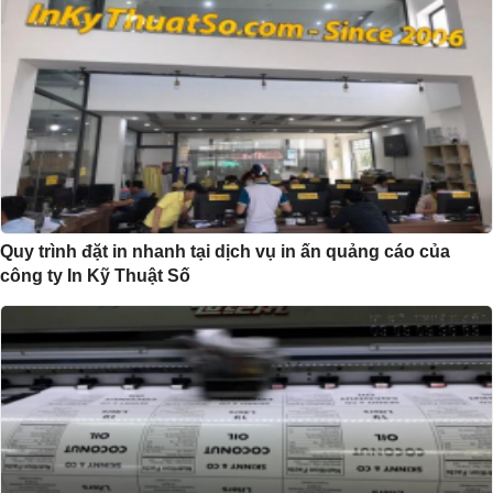
Quy trình đặt in nhanh tại dịch vụ in ấn quảng cáo của
công ty In Kỹ Thuật Số