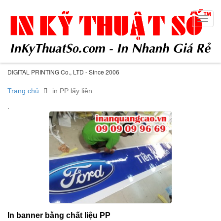
Toggl
navig
DIGITAL PRINTING Co., LTD - Since 2006
Trang chủ
in PP lấy liền
.
In banner bằng chất liệu PP