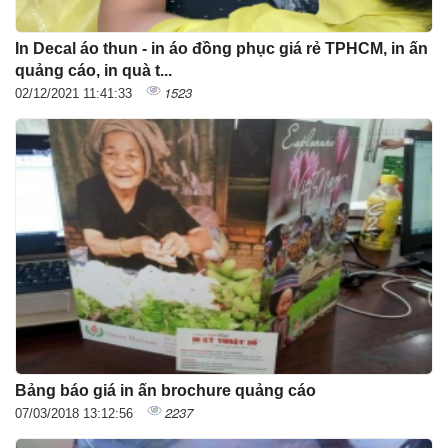
In Decal áo thun - in áo đồng phục giá rẻ TPHCM, in ấn
quảng cáo, in quà t...
1523
02/12/2021 11:41:33
Bảng báo giá in ấn brochure quảng cáo
2237
07/03/2018 13:12:56