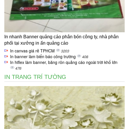
In nhanh Banner quảng cáo phân bón công ty, nhà phân
phối tại xưởng in ấn quảng cáo
In canvas giá rẻ TPHCM
3203
In banner làm biển báo công trường
408
In hiflex làm banner, băng rôn quảng cáo ngoài trời khổ lớn
476
IN TRANG TRÍ TƯỜNG