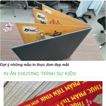
Gợi ý những mẫu in thực đơn đẹp mắt
IN ẤN CHƯƠNG TRÌNH SỰ KIỆN