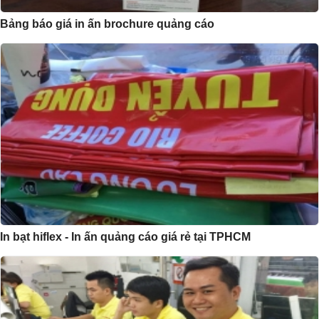
Bảng báo giá in ấn brochure quảng cáo
In bạt hiflex - In ấn quảng cáo giá rẻ tại TPHCM