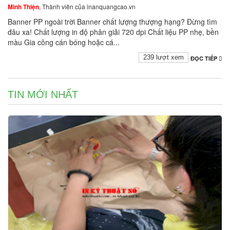
Minh Thiện
, Thành viên của inanquangcao.vn
Banner PP ngoài trời Banner chất lượng thượng hạng? Đừng tìm
đâu xa! Chất lượng in độ phân giải 720 dpi Chất liệu PP nhẹ, bền
màu Gia công cán bóng hoặc cá...
239 lượt xem
ĐỌC TIẾP
TIN MỚI NHẤT