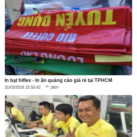
In bạt hiflex - In ấn quảng cáo giá rẻ tại TPHCM
2931
31/03/2018 15:50:42