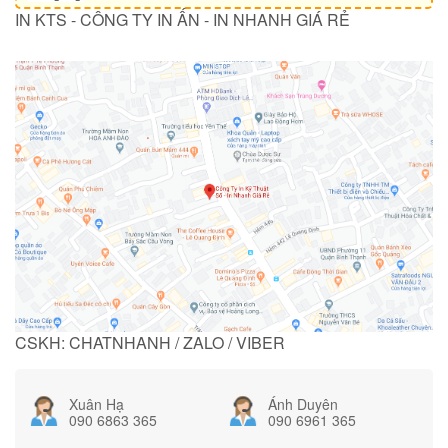
IN KTS - CÔNG TY IN ẤN - IN NHANH GIÁ RẺ
CSKH: CHATNHANH / ZALO / VIBER
Xuân Hạ
Ánh Duyên
090 6863 365
090 6961 365