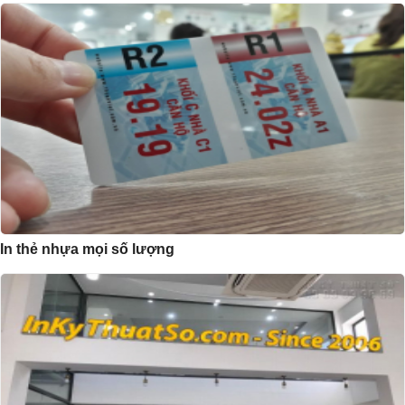
In thẻ nhựa mọi số lượng