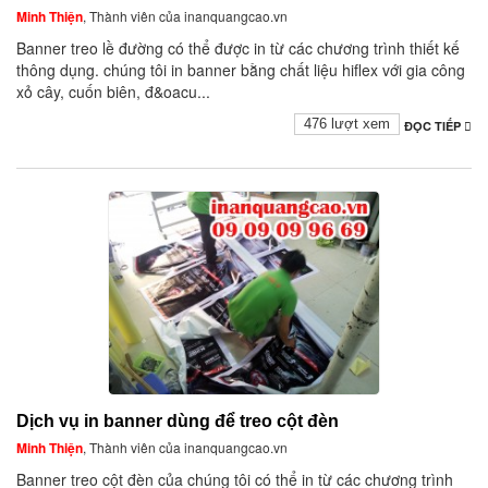
Minh Thiện
, Thành viên của inanquangcao.vn
Banner treo lề đường có thể được in từ các chương trình thiết kế
thông dụng. chúng tôi in banner bằng chất liệu hiflex với gia công
xỏ cây, cuốn biên, đ&oacu...
476 lượt xem
ĐỌC TIẾP
Dịch vụ in banner dùng để treo cột đèn
Minh Thiện
, Thành viên của inanquangcao.vn
Banner treo cột đèn của chúng tôi có thể in từ các chương trình