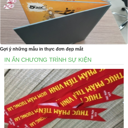
Gợi ý những mẫu in thực đơn đẹp mắt
IN ẤN CHƯƠNG TRÌNH SỰ KIỆN