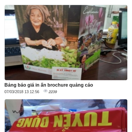
Bảng báo giá in ấn brochure quảng cáo
2239
07/03/2018 13:12:56