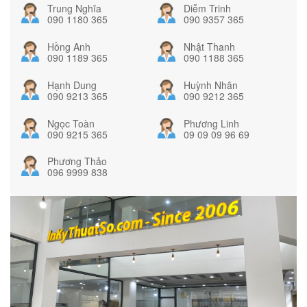
Trung Nghĩa
Diễm Trinh
090 1180 365
090 9357 365
Hồng Anh
Nhật Thanh
090 1189 365
090 1188 365
Hạnh Dung
Huỳnh Nhân
090 9213 365
090 9212 365
Ngọc Toàn
Phương Linh
090 9215 365
09 09 09 96 69
Phương Thảo
096 9999 838