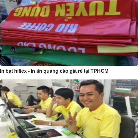
In bạt hiflex - In ấn quảng cáo giá rẻ tại TPHCM