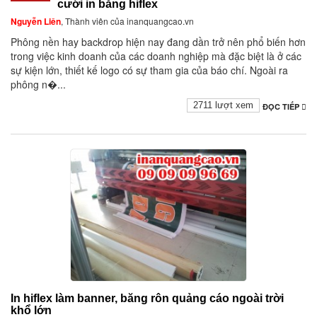
cưới in bằng hiflex
Nguyễn Liên
, Thành viên của inanquangcao.vn
Phông nền hay backdrop hiện nay đang dần trở nên phổ biến hơn
trong việc kinh doanh của các doanh nghiệp mà đặc biệt là ở các
sự kiện lớn, thiết kế logo có sự tham gia của báo chí. Ngoài ra
phông n�...
2711 lượt xem
ĐỌC TIẾP
In hiflex làm banner, băng rôn quảng cáo ngoài trời
khổ lớn