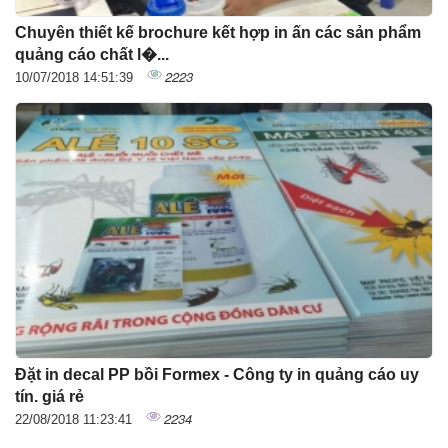
Chuyên thiết kế brochure kết hợp in ấn các sản phẩm
quảng cáo chất l�...
2223
10/07/2018 14:51:39
Đặt in decal PP bồi Formex - Công ty in quảng cáo uy
tín. giá rẻ
2234
22/08/2018 11:23:41