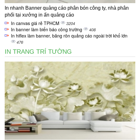
In nhanh Banner quảng cáo phân bón công ty, nhà phân
phối tại xưởng in ấn quảng cáo
In canvas giá rẻ TPHCM
3204
In banner làm biển báo công trường
408
In hiflex làm banner, băng rôn quảng cáo ngoài trời khổ lớn
476
IN TRANG TRÍ TƯỜNG