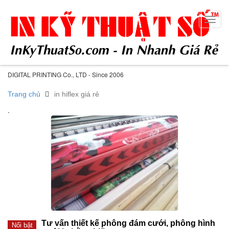
Toggl
navig
DIGITAL PRINTING Co., LTD - Since 2006
Trang chủ
in hiflex giá rẻ
.
Tư vấn thiết kế phông đám cưới, phông hình
Nổi bật