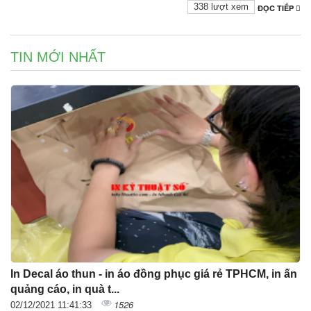
338 lượt xem
ĐỌC TIẾP
TIN MỚI NHẤT
In Decal áo thun - in áo đồng phục giá rẻ TPHCM, in ấn
quảng cáo, in quà t...
1526
02/12/2021 11:41:33