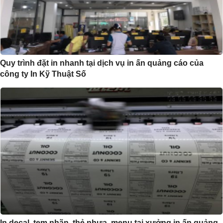
Quy trình đặt in nhanh tại dịch vụ in ấn quảng cáo của
công ty In Kỹ Thuật Số
In decal, tem nhãn, thẻ nhựa, menu tại xưởng in ấn quảng