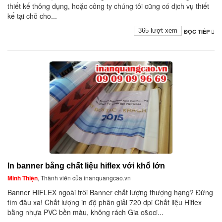
thiết kế thông dụng, hoặc công ty chúng tôi cũng có dịch vụ thiết
kế tại chỗ cho...
365 lượt xem
ĐỌC TIẾP
In banner bằng chất liệu hiflex với khổ lớn
Minh Thiện
, Thành viên của inanquangcao.vn
Banner HIFLEX ngoài trời Banner chất lượng thượng hạng? Đừng
tìm đâu xa! Chất lượng in độ phân giải 720 dpi Chất liệu Hiflex
bằng nhựa PVC bền màu, không rách Gia c&oci...