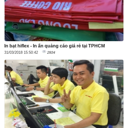
In bạt hiflex - In ấn quảng cáo giá rẻ tại TPHCM
2934
31/03/2018 15:50:42