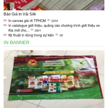
Báo Giá In Vải Silk
In canvas giá rẻ TPHCM
3204
In catalogue giới thiệu, quảng cáo chương trình giới thiệu xe
Kia mới cho...
3801
Kỹ thuật in dùng trong sự kiện
38
IN BANNER