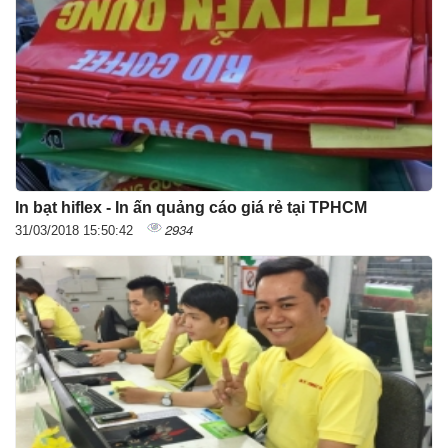
In bạt hiflex - In ấn quảng cáo giá rẻ tại TPHCM
2934
31/03/2018 15:50:42