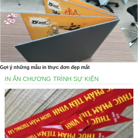
Gợi ý những mẫu in thực đơn đẹp mắt
IN ẤN CHƯƠNG TRÌNH SỰ KIỆN