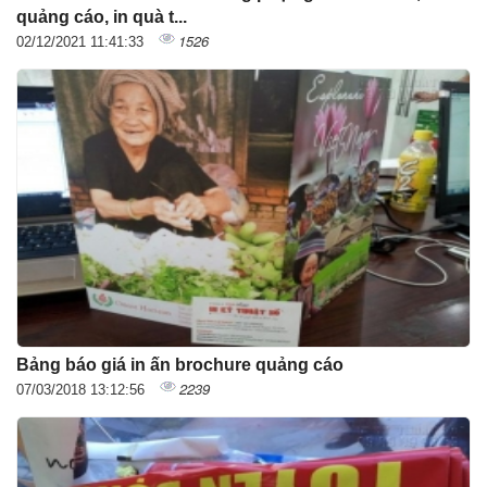
quảng cáo, in quà t...
1526
02/12/2021 11:41:33
Bảng báo giá in ấn brochure quảng cáo
2239
07/03/2018 13:12:56