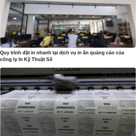
Quy trình đặt in nhanh tại dịch vụ in ấn quảng cáo của
công ty In Kỹ Thuật Số