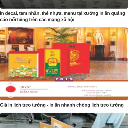
In decal, tem nhãn, thẻ nhựa, menu tại xưởng in ấn quảng
cáo nổi tiếng trên các mạng xã hội
Giá in lịch treo tường - In ấn nhanh chóng lịch treo tường