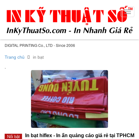
Toggl
navig
DIGITAL PRINTING Co., LTD - Since 2006
Trang chủ
in bạt
.
In bạt hiflex - In ấn quảng cáo giá rẻ tại TPHCM
Nổi bật