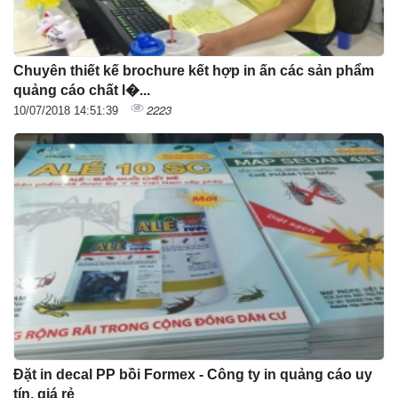
Chuyên thiết kế brochure kết hợp in ấn các sản phẩm
quảng cáo chất l�...
2223
10/07/2018 14:51:39
Đặt in decal PP bồi Formex - Công ty in quảng cáo uy
tín. giá rẻ