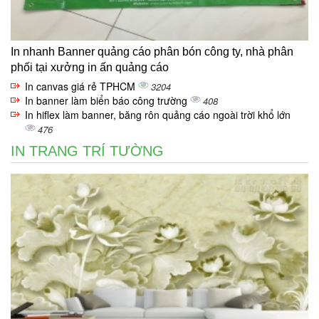
In nhanh Banner quảng cáo phân bón công ty, nhà phân
phối tại xưởng in ấn quảng cáo
In canvas giá rẻ TPHCM
3204
In banner làm biển báo công trường
408
In hiflex làm banner, băng rôn quảng cáo ngoài trời khổ lớn
476
IN TRANG TRÍ TƯỜNG