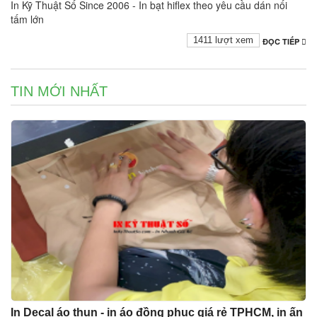
In Kỹ Thuật Số Since 2006 - In bạt hiflex theo yêu cầu dán nối
tấm lớn
1411 lượt xem
ĐỌC TIẾP
TIN MỚI NHẤT
In Decal áo thun - in áo đồng phục giá rẻ TPHCM, in ấn