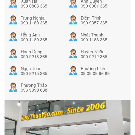
Xuân Hạ
Ánh Duyên
090 6863 365
090 6961 365
Trung Nghĩa
Diễm Trinh
090 1180 365
090 9357 365
Hồng Anh
Nhật Thanh
090 1189 365
090 1188 365
Hạnh Dung
Huỳnh Nhân
090 9213 365
090 9212 365
Ngọc Toàn
Phương Linh
090 9215 365
09 09 09 96 69
Phương Thảo
096 9999 838