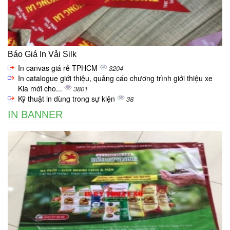
Báo Giá In Vải Silk
In canvas giá rẻ TPHCM
3204
In catalogue giới thiệu, quảng cáo chương trình giới thiệu xe
Kia mới cho...
3801
Kỹ thuật in dùng trong sự kiện
38
IN BANNER