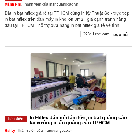
Mãnh Nhi
, Thành viên của inanquangcao.vn
Đặt in bạt hiflex giá rẻ tại TPHCM cùng In Kỹ Thuật Số - trực tiếp
in bạt hiflex trên dàn máy in khổ lớn 3m2 - giá cạnh tranh hàng
đầu tại TPHCM - hỗ trợ đưa hàng in bạt hiflex giá rẻ về tỉnh.
2934 lượt xem
ĐỌC TIẾP
In Hiflex dán nối tấm lớn, in bạt quảng cáo
Tiêu điểm
tại xưởng in ấn quảng cáo TPHCM
Hải Lý
, Thành viên của inanquangcao.vn