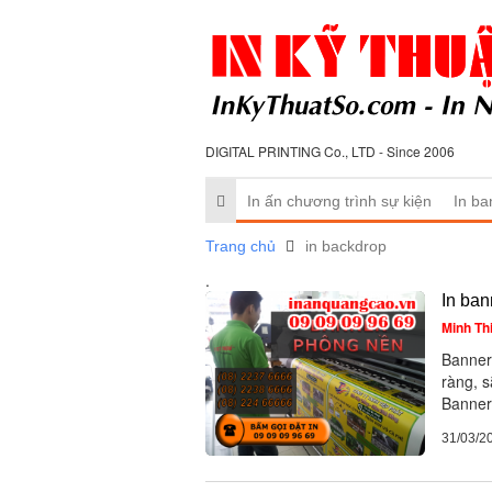
DIGITAL PRINTING Co., LTD - Since 2006
In ấn chương trình sự kiện
In ba
Trang chủ
in backdrop
.
In ban
Minh Th
Banner
ràng, 
Banner
31/03/2