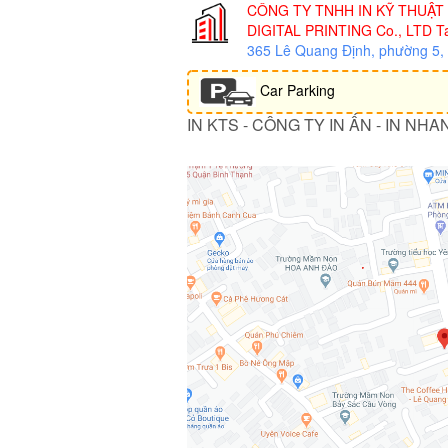
CÔNG TY TNHH IN KỸ THUẬT
DIGITAL PRINTING Co., LTD
Ta
365 Lê Quang Định, phường 5
Car Parking
IN KTS - CÔNG TY IN ẤN - IN NHA