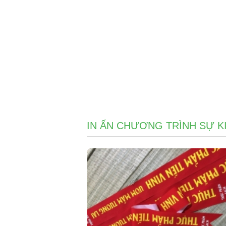
IN ẤN CHƯƠNG TRÌNH SỰ K