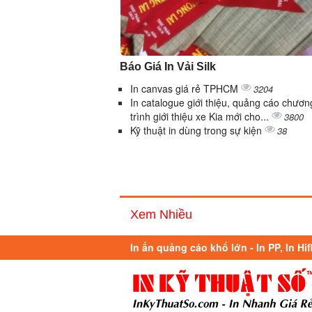
Báo Giá In Vải Silk
In canvas giá rẻ TPHCM
3204
In catalogue giới thiệu, quảng cáo chươn
trình giới thiệu xe Kia mới cho...
3800
Kỹ thuật in dùng trong sự kiện
38
Xem Nhiều
In ấn quảng cáo khổ lớn - In PP, In Hif