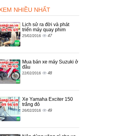
 XEM NHIỀU NHẤT
Lịch sử ra đời và phát
triển máy quay phim
47
25/02/2016
Mua bán xe máy Suzuki ở
đâu
48
22/02/2016
Xe Yamaha Exciter 150
trắng đỏ
49
26/02/2016