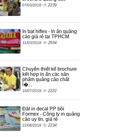
2239
07/03/2018
In bạt hiflex - In ấn quảng
cáo giá rẻ tại TPHCM
2934
31/03/2018
Chuyên thiết kế brochure
kết hợp in ấn các sản
phẩm quảng cáo chất
l�...
2222
10/07/2018
Đặt in decal PP bồi
Formex - Công ty in quảng
cáo uy tín. giá rẻ
2234
22/08/2018