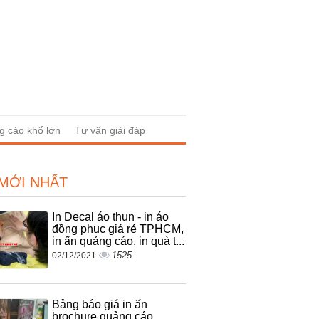
g cáo khổ lớn
Tư vấn giải đáp
 MỚI NHẤT
In Decal áo thun - in áo
đồng phục giá rẻ TPHCM,
in ấn quảng cáo, in quà t...
1525
02/12/2021
Bảng báo giá in ấn
brochure quảng cáo