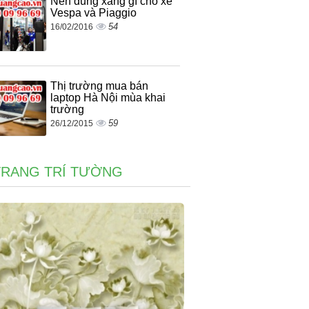
Nên dùng xăng gì cho xe
Vespa và Piaggio
54
16/02/2016
Thị trường mua bán
laptop Hà Nội mùa khai
trường
59
26/12/2015
TRANG TRÍ TƯỜNG