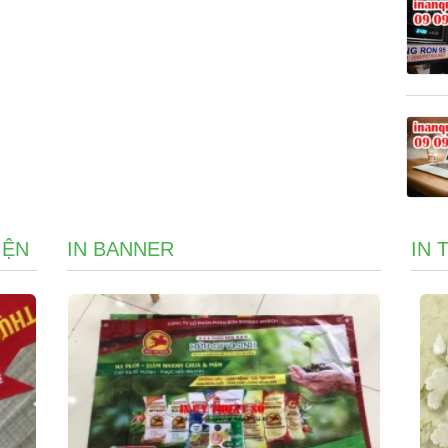
IỆN
IN BANNER
IN 