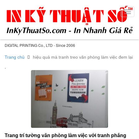
Toggl
navig
DIGITAL PRINTING Co., LTD - Since 2006
Trang chủ
hiệu quả mà tranh treo văn phòng làm việc đem lại
.
Trang trí tường văn phòng làm việc với tranh phẳng