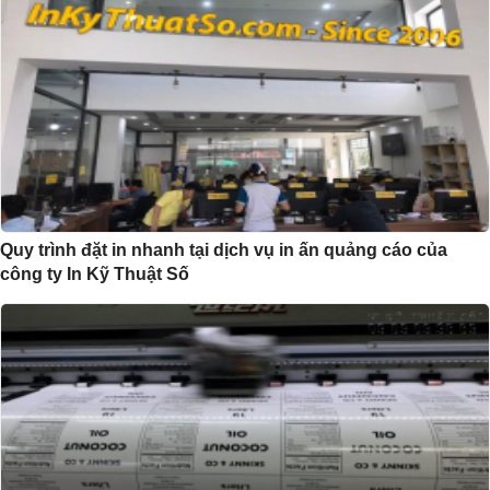
Quy trình đặt in nhanh tại dịch vụ in ấn quảng cáo của
công ty In Kỹ Thuật Số