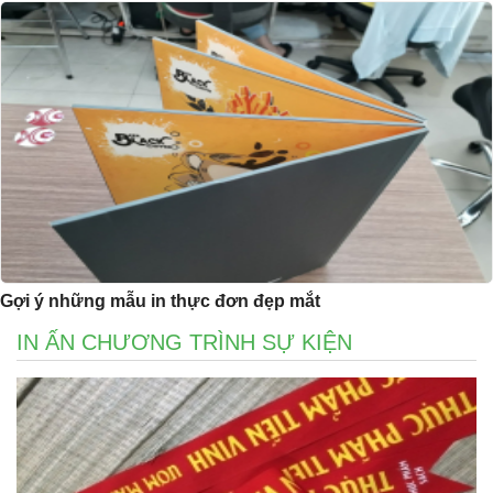
Gợi ý những mẫu in thực đơn đẹp mắt
IN ẤN CHƯƠNG TRÌNH SỰ KIỆN