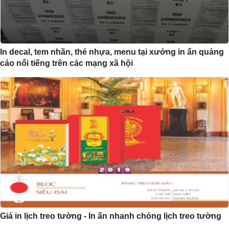
In decal, tem nhãn, thẻ nhựa, menu tại xưởng in ấn quảng
cáo nổi tiếng trên các mạng xã hội
Giá in lịch treo tường - In ấn nhanh chóng lịch treo tường