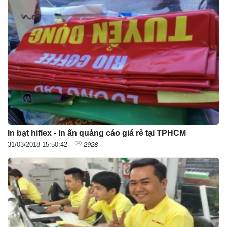
In bạt hiflex - In ấn quảng cáo giá rẻ tại TPHCM
2928
31/03/2018 15:50:42