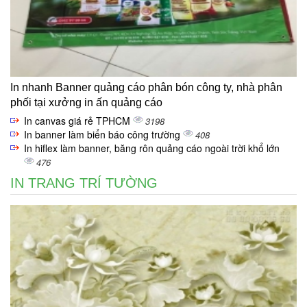
In nhanh Banner quảng cáo phân bón công ty, nhà phân
phối tại xưởng in ấn quảng cáo
In canvas giá rẻ TPHCM
3198
In banner làm biển báo công trường
408
In hiflex làm banner, băng rôn quảng cáo ngoài trời khổ lớn
476
IN TRANG TRÍ TƯỜNG