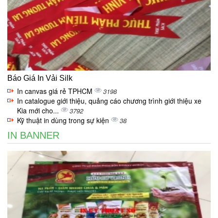
Báo Giá In Vải Silk
In canvas giá rẻ TPHCM
3198
In catalogue giới thiệu, quảng cáo chương trình giới thiệu xe
Kia mới cho...
3792
Kỹ thuật in dùng trong sự kiện
38
IN BANNER