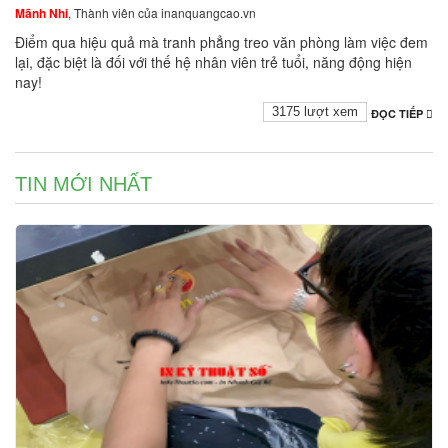
Mãnh Nhi
, Thành viên của inanquangcao.vn
Điểm qua hiệu quả mà tranh phẳng treo văn phòng làm việc đem
lại, đặc biệt là đối với thế hệ nhân viên trẻ tuổi, năng động hiện
nay!
3175 lượt xem
ĐỌC TIẾP
TIN MỚI NHẤT