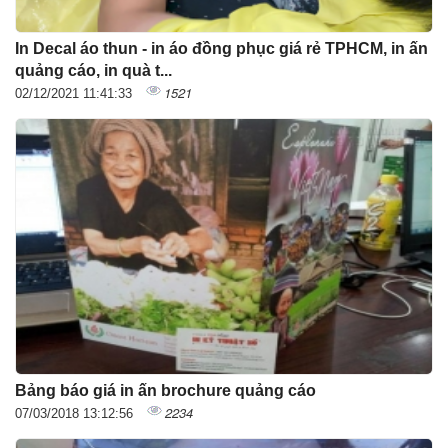
In Decal áo thun - in áo đồng phục giá rẻ TPHCM, in ấn
quảng cáo, in quà t...
1521
02/12/2021 11:41:33
Bảng báo giá in ấn brochure quảng cáo
2234
07/03/2018 13:12:56