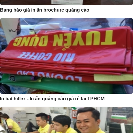
Bảng báo giá in ấn brochure quảng cáo
In bạt hiflex - In ấn quảng cáo giá rẻ tại TPHCM