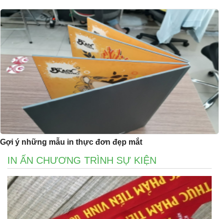
Gợi ý những mẫu in thực đơn đẹp mắt
IN ẤN CHƯƠNG TRÌNH SỰ KIỆN