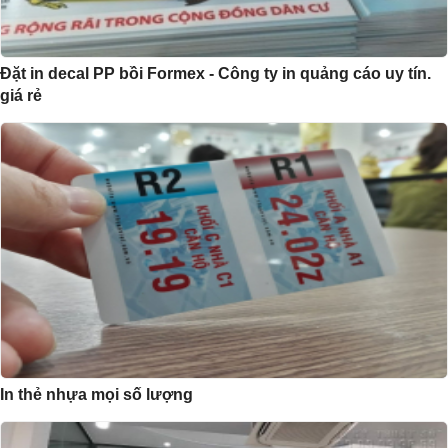
Đặt in decal PP bồi Formex - Công ty in quảng cáo uy tín.
giá rẻ
In thẻ nhựa mọi số lượng