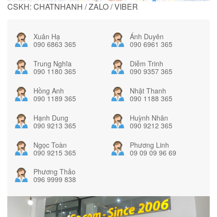
CSKH: CHATNHANH / ZALO / VIBER
Xuân Hạ
Ánh Duyên
090 6863 365
090 6961 365
Trung Nghĩa
Diễm Trinh
090 1180 365
090 9357 365
Hồng Anh
Nhật Thanh
090 1189 365
090 1188 365
Hạnh Dung
Huỳnh Nhân
090 9213 365
090 9212 365
Ngọc Toàn
Phương Linh
090 9215 365
09 09 09 96 69
Phương Thảo
096 9999 838