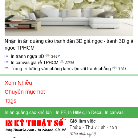
Nhận in ấn quảng cáo tranh dán 3D giả ngọc - tranh 3D giả
ngọc TPHCM
In tranh ngựa 3D
3447
In canvas giá rẻ TPHCM
3204
Trang trí tường văn phòng làm việc với tranh phẳng
3181
Xem Nhiều
Chuyên mục hot
Tags
In ấn quảng cáo khổ lớn - In PP, In Hiflex, In Decal, In canvas
Giờ làm việc
Thứ 2 - Thứ 7 : 8h - 19h
(Chủ nhật nghỉ)