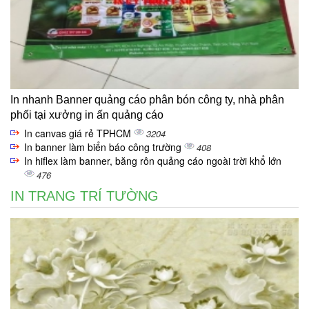
In nhanh Banner quảng cáo phân bón công ty, nhà phân
phối tại xưởng in ấn quảng cáo
In canvas giá rẻ TPHCM
3204
In banner làm biển báo công trường
408
In hiflex làm banner, băng rôn quảng cáo ngoài trời khổ lớn
476
IN TRANG TRÍ TƯỜNG