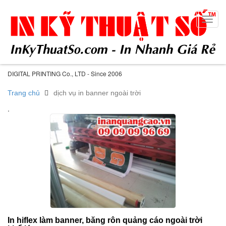
Toggl
navig
DIGITAL PRINTING Co., LTD - Since 2006
Trang chủ
dịch vụ in banner ngoài trời
.
In hiflex làm banner, băng rôn quảng cáo ngoài trời