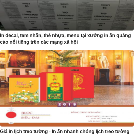
In decal, tem nhãn, thẻ nhựa, menu tại xưởng in ấn quảng
cáo nổi tiếng trên các mạng xã hội
Giá in lịch treo tường - In ấn nhanh chóng lịch treo tường