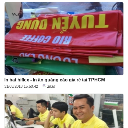
In bạt hiflex - In ấn quảng cáo giá rẻ tại TPHCM
2935
31/03/2018 15:50:42