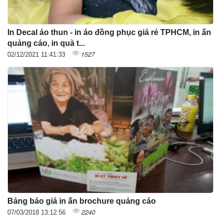
In Decal áo thun - in áo đồng phục giá rẻ TPHCM, in ấn
quảng cáo, in quà t...
1527
02/12/2021 11:41:33
Bảng báo giá in ấn brochure quảng cáo
2240
07/03/2018 13:12:56