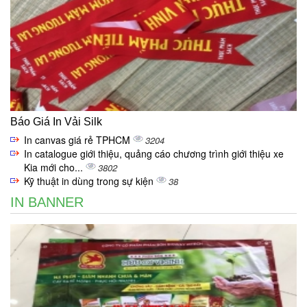
Báo Giá In Vải Silk
In canvas giá rẻ TPHCM
3204
In catalogue giới thiệu, quảng cáo chương trình giới thiệu xe
Kia mới cho...
3802
Kỹ thuật in dùng trong sự kiện
38
IN BANNER