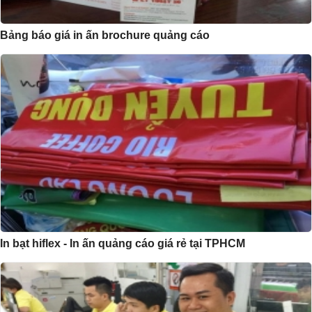
Bảng báo giá in ấn brochure quảng cáo
In bạt hiflex - In ấn quảng cáo giá rẻ tại TPHCM