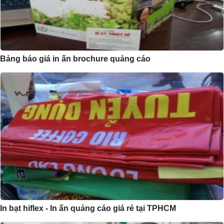
Bảng báo giá in ấn brochure quảng cáo
In bạt hiflex - In ấn quảng cáo giá rẻ tại TPHCM