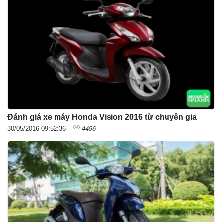
Đánh giá xe máy Honda Vision 2016 từ chuyên gia
4496
30/05/2016 09:52:36