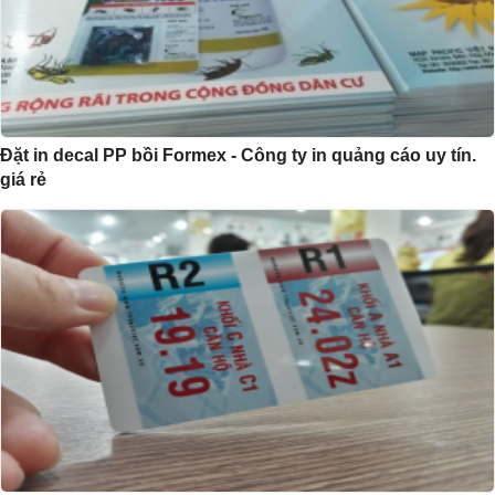
Đặt in decal PP bồi Formex - Công ty in quảng cáo uy tín.
giá rẻ