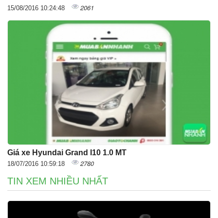
2061
15/08/2016 10:24:48
Giá xe Hyundai Grand I10 1.0 MT
2780
18/07/2016 10:59:18
TIN XEM NHIỀU NHẤT