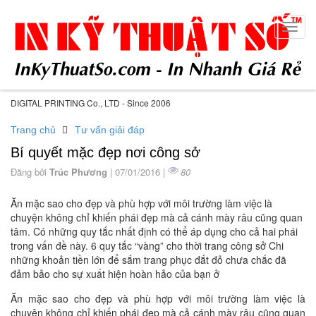
Toggl
navig
DIGITAL PRINTING Co., LTD - Since 2006
Trang chủ
Tư vấn giải đáp
Bí quyết mặc đẹp nơi công sở
Đăng bởi
Trúc Phương
| 07/01/2016 |
80
Ăn mặc sao cho đẹp và phù hợp với môi trường làm việc là
chuyện không chỉ khiến phái đẹp mà cả cánh mày râu cũng quan
tâm. Có những quy tắc nhất định có thể áp dụng cho cả hai phái
trong vấn đề này. 6 quy tắc “vàng” cho thời trang công sở Chi
những khoản tiền lớn để sắm trang phục đắt đỏ chưa chắc đã
đảm bảo cho sự xuất hiện hoàn hảo của bạn ở
Ăn mặc sao cho đẹp và phù hợp với môi trường làm việc là
chuyện không chỉ khiến phái đẹp mà cả cánh mày râu cũng quan