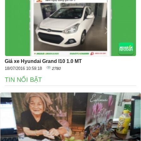
Giá xe Hyundai Grand I10 1.0 MT
2780
18/07/2016 10:59:18
TIN NỔI BẬT