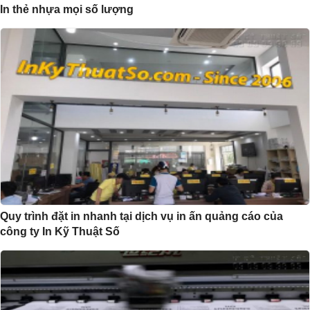
In thẻ nhựa mọi số lượng
Quy trình đặt in nhanh tại dịch vụ in ấn quảng cáo của
công ty In Kỹ Thuật Số