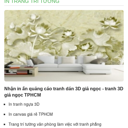
IN TRANG TRÍ TƯỜNG
Nhận in ấn quảng cáo tranh dán 3D giả ngọc - tranh 3D
giả ngọc TPHCM
In tranh ngựa 3D
In canvas giá rẻ TPHCM
Trang trí tường văn phòng làm việc với tranh phẳng