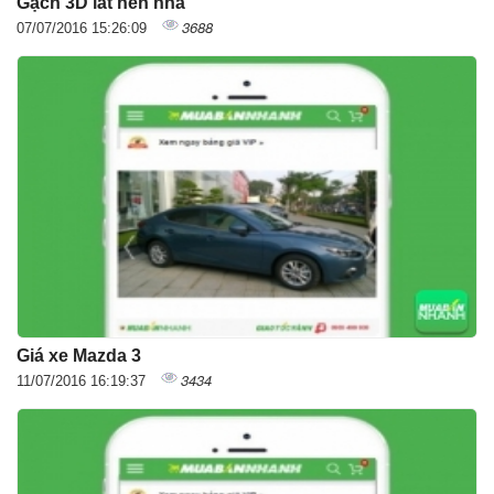
Gạch 3D lát nền nhà
3688
07/07/2016 15:26:09
Giá xe Mazda 3
3434
11/07/2016 16:19:37