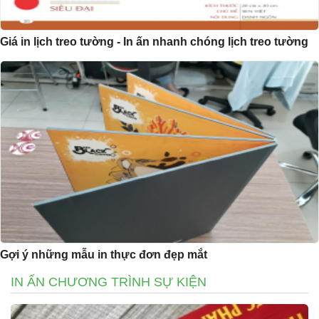
Giá in lịch treo tường - In ấn nhanh chóng lịch treo tường
Gợi ý những mẫu in thực đơn đẹp mắt
IN ẤN CHƯƠNG TRÌNH SỰ KIỆN