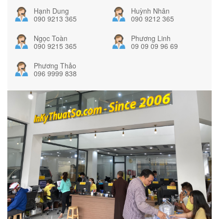
Hạnh Dung
Huỳnh Nhân
090 9213 365
090 9212 365
Ngọc Toàn
Phương Linh
090 9215 365
09 09 09 96 69
Phương Thảo
096 9999 838