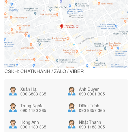
CSKH: CHATNHANH / ZALO / VIBER
Xuân Hạ
Ánh Duyên
090 6863 365
090 6961 365
Trung Nghĩa
Diễm Trinh
090 1180 365
090 9357 365
Hồng Anh
Nhật Thanh
090 1189 365
090 1188 365