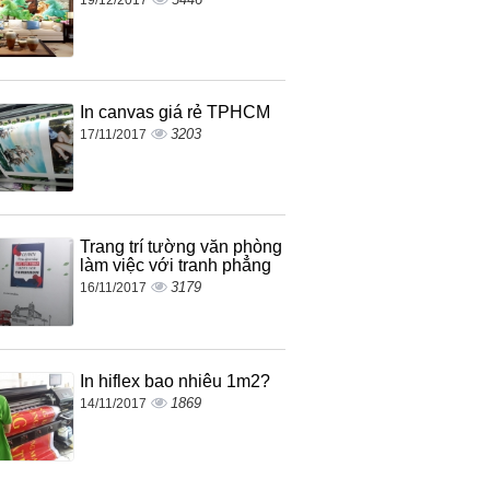
In canvas giá rẻ TPHCM
3203
17/11/2017
Trang trí tường văn phòng
làm việc với tranh phẳng
3179
16/11/2017
In hiflex bao nhiêu 1m2?
1869
14/11/2017