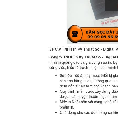
Về Cty TNHH In Kỹ Thuật Số - Digital P
Công ty
TNHH In Kỹ Thuật Số - Digital 
trình in quảng cáo và gia công sau in. 
công việc, hiểu rõ trách nhiệm của mình t
Sở hữu 100% máy móc, thiết bị gi
các đơn hàng in ấn, không qua in t
đem đến sự an tâm cho khách hàn
Quy trình in ấn được xây dựng dự
được huấn luyện thuần thục nhằm 
Máy in Nhật bản với công nghệ tiên
phẩm in.
Chủ động cho các đơn hàng sự kiện 