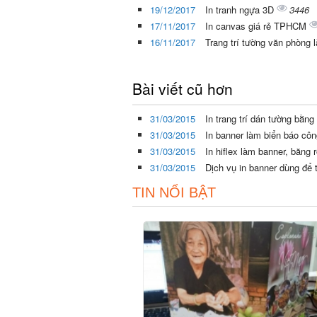
19/12/2017
In tranh ngựa 3D
3446
17/11/2017
In canvas giá rẻ TPHCM
16/11/2017
Trang trí tường văn phòng 
Bài viết cũ hơn
31/03/2015
In trang trí dán tường bằn
31/03/2015
In banner làm biển báo cô
31/03/2015
In hiflex làm banner, băng 
31/03/2015
Dịch vụ in banner dùng để 
TIN NỔI BẬT