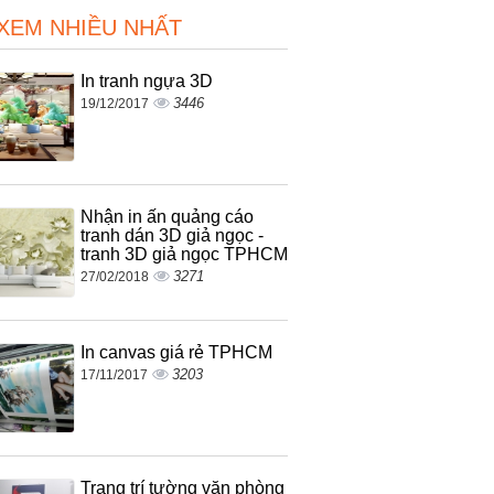
 XEM NHIỀU NHẤT
In tranh ngựa 3D
3446
19/12/2017
Nhận in ấn quảng cáo
tranh dán 3D giả ngọc -
tranh 3D giả ngọc TPHCM
3271
27/02/2018
In canvas giá rẻ TPHCM
3203
17/11/2017
Trang trí tường văn phòng