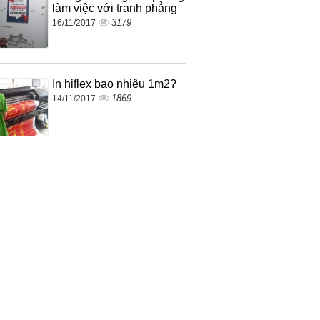
làm việc với tranh phẳng
3179
16/11/2017
In hiflex bao nhiêu 1m2?
1869
14/11/2017