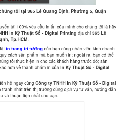
a chúng tôi tại 365 Lê Quang Định, Phường 5, Quận
yển tải 100% yêu cầu in ấn của mình cho chúng tôi là hãy
HH In Kỹ Thuật Số - Digital Printing
địa chỉ
365 Lê
hạnh, Tp.HCM
.
 đặt
in trang trí tường
của bạn cùng nhân viên kinh doanh
 quy cách sản phẩm mà bạn muốn in; ngoài ra, bạn có thể
ng tôi thực hiện in cho các khách hàng trước đó; sản
 xác hơn về thành phẩm in của
In Kỹ Thuật Số - Digital
liên hệ ngay cùng
Công ty TNHH In Kỹ Thuật Số - Digital
tranh nhất trên thị trường cùng dịch vụ tư vấn, hướng dẫn
áo và thuận tiện nhất cho bạn.