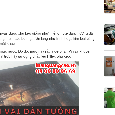
 canvas được phủ keo giống như miếng note dán. Tường đã
 thậm chí các bề mặt trơn láng như kính hoặc kim loại cũng
 mặt khác.
 mực nước. Do đó, mực này rất là dễ phai. Vì vậy khuyên
 trời, hãy sử dụng chất liệu hiflex phủ keo.