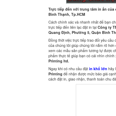
Trực tiếp đến với trung tâm in ấn củ
Bình Thạnh, Tp.HCM
Cách chính xác và nhanh nhất để bạn chu
trực tiếp đến liên lạc đặt in tại
Công ty TN
Quang Định, Phường 5, Quận Bình T
Đồng thời việc trực tiếp trao đổi yêu cầu
của chúng tôi giúp chúng tôi nắm rõ hơn
xem các mẫu sản phẩm tương tự được chú
phẩm thực tế giúp bạn có cái nhìn chính
Printing ltd.
Ngay khi có nhu cầu đặt
in khổ lớn
hãy 
Printing
để nhận được mức báo giá cạnh 
cách đặt in, giao nhận, thanh toán chu đ