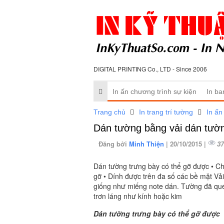
DIGITAL PRINTING Co., LTD - Since 2006
In ấn chương trình sự kiện
In ba
Trang chủ
In trang trí tường
In ấn
Dán tường bằng vải dán tườ
Đăng bởi
Minh Thiện
| 20/10/2015 |
37
Dán tường trưng bày có thể gỡ được • Ch
gỡ • Dính được trên đa số các bề mặt Vải
giống như miếng note dán. Tường đã quét
trơn láng như kính hoặc kim
Dán tường trưng bày có thể gỡ được