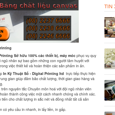
TIN
rinting
Printing
Sở hữu 100% các thiết bị, máy móc
phục vụ quy
Đội ngũ nhân sự bao gồm những con người tâm huyết với
rong việc thiết kế và hoàn thiện các sản phẩm in ấn.
úp
In Kỹ Thuật Số - Digital Printing ltd
trực tiếp thực hiện
rung gian giúp đảm bảo chất lượng, thời gian giao hàng và
g.
a trên nguyên tắc Chuyên môn hoá với đội ngũ nhân viên
hoàn thành công việc một cách nhanh chóng và chính xác.
 tiến cho chất lượng in sắc nét và đồng nhất tất cả sản
có yêu cầu in nhanh, in lấy liền, in gấp.