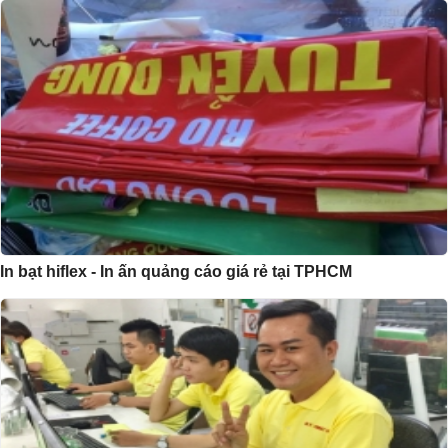
In bạt hiflex - In ấn quảng cáo giá rẻ tại TPHCM