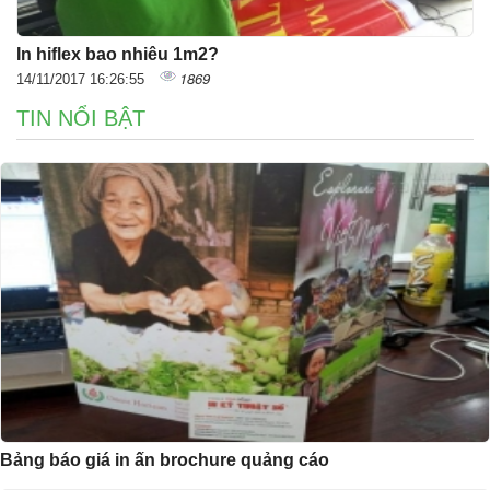
In hiflex bao nhiêu 1m2?
1869
14/11/2017 16:26:55
TIN NỔI BẬT
Bảng báo giá in ấn brochure quảng cáo