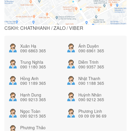
CSKH: CHATNHANH / ZALO / VIBER
Xuân Hạ
Ánh Duyên
090 6863 365
090 6961 365
Trung Nghĩa
Diễm Trinh
090 1180 365
090 9357 365
Hồng Anh
Nhật Thanh
090 1189 365
090 1188 365
Hạnh Dung
Huỳnh Nhân
090 9213 365
090 9212 365
Ngọc Toàn
Phương Linh
090 9215 365
09 09 09 96 69
Phương Thảo