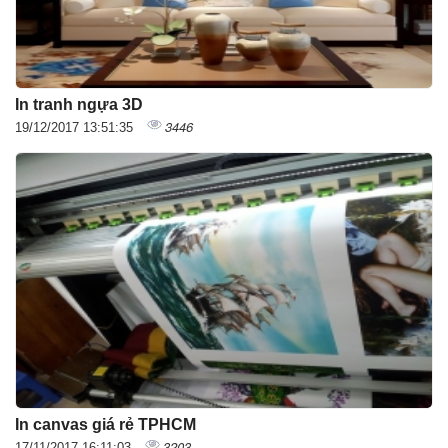
In tranh ngựa 3D
3446
19/12/2017 13:51:35
In canvas giá rẻ TPHCM
3203
17/11/2017 16:11:03