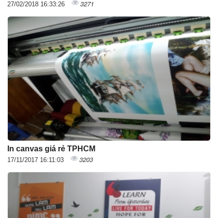
3271
27/02/2018 16:33:26
In canvas giá rẻ TPHCM
3203
17/11/2017 16:11:03