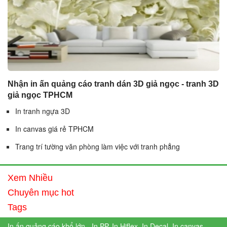
Nhận in ấn quảng cáo tranh dán 3D giả ngọc - tranh 3D
giả ngọc TPHCM
In tranh ngựa 3D
In canvas giá rẻ TPHCM
Trang trí tường văn phòng làm việc với tranh phẳng
Xem Nhiều
Chuyên mục hot
Tags
In ấn quảng cáo khổ lớn - In PP, In Hiflex, In Decal, In canvas