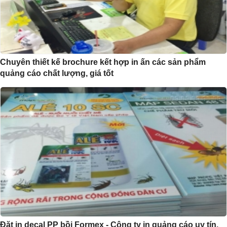
Chuyên thiết kế brochure kết hợp in ấn các sản phẩm
quảng cáo chất lượng, giá tốt
Đặt in decal PP bồi Formex - Công ty in quảng cáo uy tín.