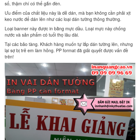
sổ, thậm chí có thể gắn đèn.
Ưu điểm của chất liệu này là dễ dán, mà bạn không cần phải xịt
keo nước để dán lên như các loại dán tường thông thường.
Loại banner này được in bằng mực dầu. Loại mực này chống
nước và sản phẩm có tuổi thọ lâu dài.
Tại các bảo tàng. Khách hàng muốn tự lắp dán tường lên, nhưng
lại sợ bị trẻ em làm hỏng. PP format đã giải quyết được vấn đề
trên!