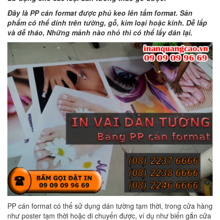
Đây là PP cán format được phủ keo lên tấm format. Sản
phẩm có thể dính trên tường, gỗ, kim loại hoặc kính. Dễ lắp
và dễ tháo, Những mảnh nào nhỏ thì có thể lấy dán lại.
PP cán format có thể sử dụng dán tường tạm thời, trong cửa hàng
như poster tạm thời hoặc di chuyển được, ví dụ như biển gắn cửa