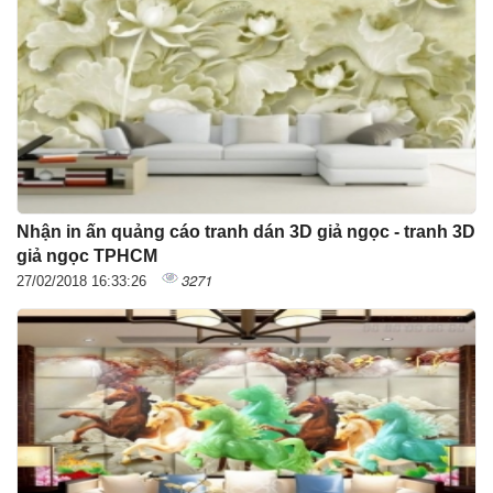
Nhận in ấn quảng cáo tranh dán 3D giả ngọc - tranh 3D
giả ngọc TPHCM
3271
27/02/2018 16:33:26