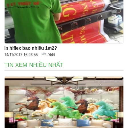
In hiflex bao nhiêu 1m2?
1869
14/11/2017 16:26:55
TIN XEM NHIỀU NHẤT