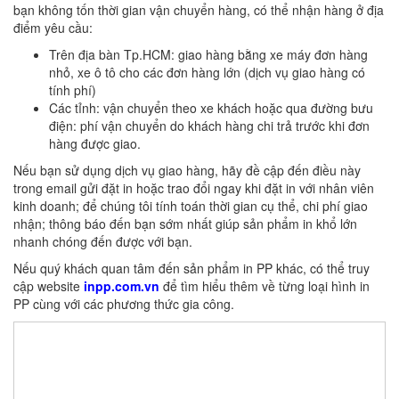
bạn không tốn thời gian vận chuyển hàng, có thể nhận hàng ở địa
điểm yêu cầu:
Trên địa bàn Tp.HCM: giao hàng bằng xe máy đơn hàng
nhỏ, xe ô tô cho các đơn hàng lớn (dịch vụ giao hàng có
tính phí)
Các tỉnh: vận chuyển theo xe khách hoặc qua đường bưu
điện: phí vận chuyển do khách hàng chi trả trước khi đơn
hàng được giao.
Nếu bạn sử dụng dịch vụ giao hàng, hãy đề cập đến điều này
trong email gửi đặt in hoặc trao đổi ngay khi đặt in với nhân viên
kinh doanh; để chúng tôi tính toán thời gian cụ thể, chi phí giao
nhận; thông báo đến bạn sớm nhất giúp sản phẩm in khổ lớn
nhanh chóng đến được với bạn.
Nếu quý khách quan tâm đến sản phẩm in PP khác, có thể truy
cập website
inpp.com.vn
để tìm hiểu thêm về từng loại hình in
PP cùng với các phương thức gia công.