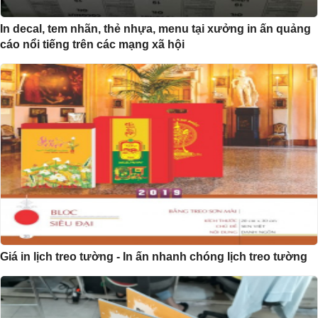
In decal, tem nhãn, thẻ nhựa, menu tại xưởng in ấn quảng
cáo nổi tiếng trên các mạng xã hội
Giá in lịch treo tường - In ấn nhanh chóng lịch treo tường