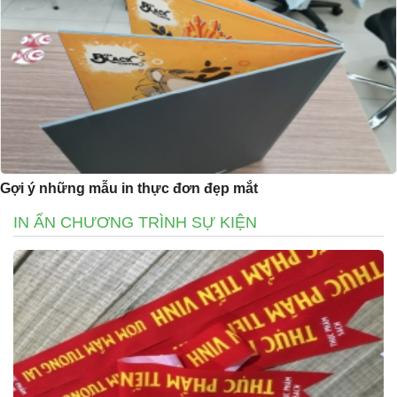
Gợi ý những mẫu in thực đơn đẹp mắt
IN ẤN CHƯƠNG TRÌNH SỰ KIỆN